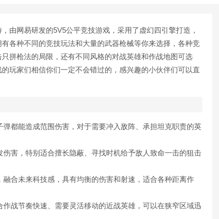
，由网易研发的5V5公平竞技游戏，采用了虚幻四引擎打造，
拥有各种不同的竞技玩法和大量的武器枪械等你来选择，各种竞
击只拼枪法的局限，还有不同风格的对战英雄和作战地图可选
戏的玩家们相信你们一定不会错过的，感兴趣的小伙伴们可以直
子弹都能造成范围伤害，对于需要冲入敌阵、承担坦克职责的英
发伤害，特别适合擅长隐蔽、寻找时机给予敌人致命一击的狙击
，融合未来科技感，具有均衡的伤害和射速，适合各种距离作
合作战节奏快速、需要灵活移动的近战英雄，可以在狭窄区域迅