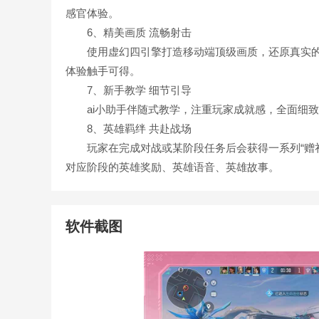
感官体验。
6、精美画质 流畅射击
使用虚幻四引擎打造移动端顶级画质，还原真实的
体验触手可得。
7、新手教学 细节引导
ai小助手伴随式教学，注重玩家成就感，全面细致
8、英雄羁绊 共赴战场
玩家在完成对战或某阶段任务后会获得一系列“赠礼
对应阶段的英雄奖励、英雄语音、英雄故事。
软件截图