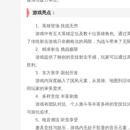
游戏亮点：
1、英雄登场 技战无穷
游戏中有五大英雄定位及数十位英雄角色。通过英
了传统射击游戏只依赖枪法的局限，为战斗带来了无
2、精准射击 挑战极限
游戏提供了独创的竞技射击手感，玩家可以通过高
胜利。
3、东方美学 国创开发
游戏内深度融入了国风元素，从英雄、地图到活动
同玩家的审美需求。
4、多样竞技 丰富刺激
游戏有团队对抗、个人激斗等丰富多样的竞技玩法
与游玩追求。
5、电音潮流 听觉享受
兼具竞技与娱乐，游戏内无处不彰显的音乐元素，