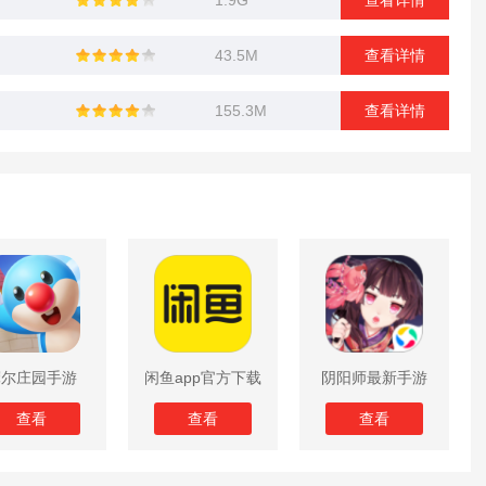
1.9G
查看详情
43.5M
查看详情
155.3M
查看详情
摩尔庄园手游
闲鱼app官方下载
阴阳师最新手游
版
查看
查看
查看