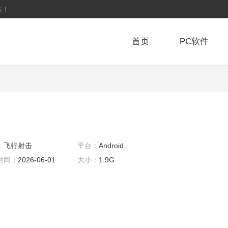
站！
首页
PC软件
：
飞行射击
平台：
Android
时间：
2026-06-01
大小：
1.9G
8:43