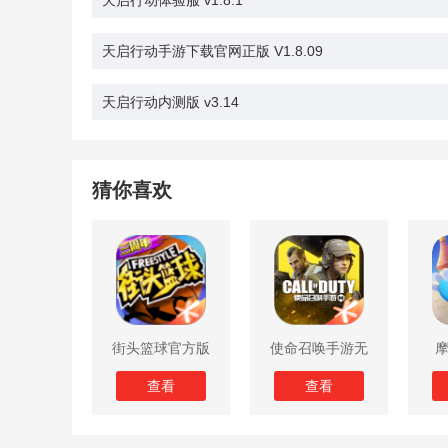
天启行动体验服 v1.8.1
天启行动手游下载官网正版 V1.8.09
天启行动内测版 v3.14
猜你喜欢
街头篮球官方版
使命召唤手游无
限子弹版
查看
查看