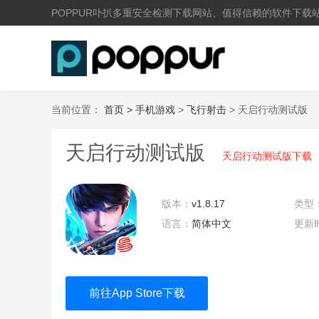
POPPUR卟扒多重安全检测下载网站、值得信赖的软件下载
当前位置：
首页 >
手机游戏
>
飞行射击
> 天启行动测试版
天启行动测试版
天启行动测试版下载
版本：
v1.8.17
类型
语言：
简体中文
更新
10:4
前往App Store下载