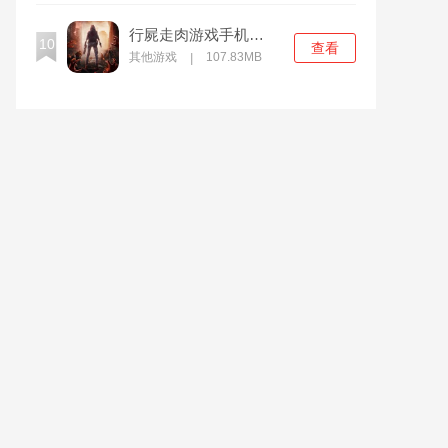
行屍走肉游戏手机版下载
10
查看
其他游戏
107.83MB
|