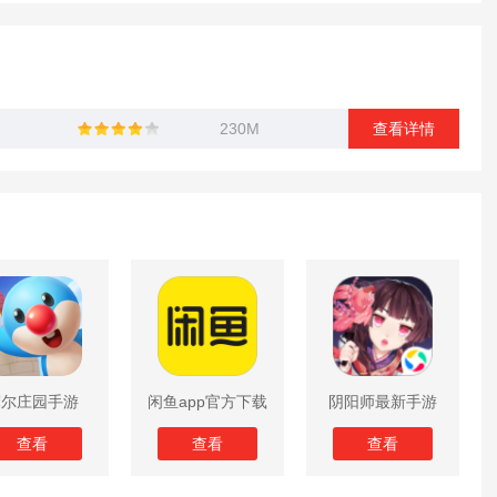
230M
查看详情
摩尔庄园手游
闲鱼app官方下载
阴阳师最新手游
版
查看
查看
查看