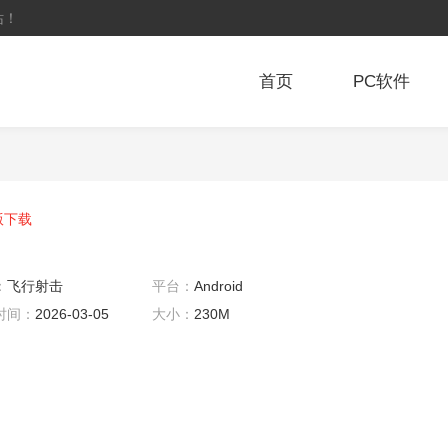
站！
首页
PC软件
版下载
：
飞行射击
平台：
Android
时间：
2026-03-05
大小：
230M
6:14