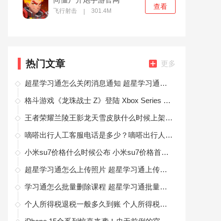
查看
飞行射击
301.4M
|
热门文章
更多
超星学习通怎么关闭消息通知 超星学习通关闭消息通知推送方法
格斗游戏《龙珠战士 Z》登陆 Xbox Series X|S 及 PS5 平台
王者荣耀兰陵王影龙天雪皮肤什么时候上架 王者荣耀兰陵王影龙天雪皮肤上架时间
嘀嗒出行人工客服电话是多少？嘀嗒出行人工客服电话号码查询
小米su7价格什么时候公布 小米su7价格首次爆料
超星学习通怎么上传照片 超星学习通上传图片方法
学习通怎么批量删除课程 超星学习通批量删除课程方法
个人所得税退税一般多久到账 个人所得税退税一般多久到账怎么查询