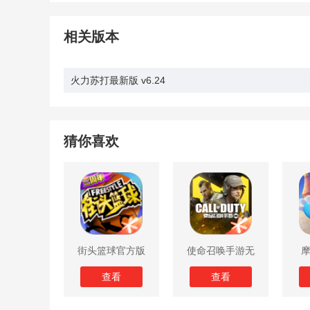
相关版本
火力苏打最新版 v6.24
猜你喜欢
街头篮球官方版
使命召唤手游无
限子弹版
查看
查看