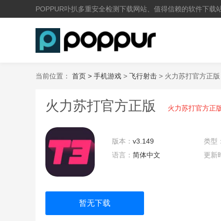
POPPUR卟扒多重安全检测下载网站、值得信赖的软件下载
当前位置：
首页 >
手机游戏
>
飞行射击
> 火力苏打官方正版
火力苏打官方正版
火力苏打官方正
版本：
v3.149
类型
语言：
简体中文
更新
17:5
暂无下载