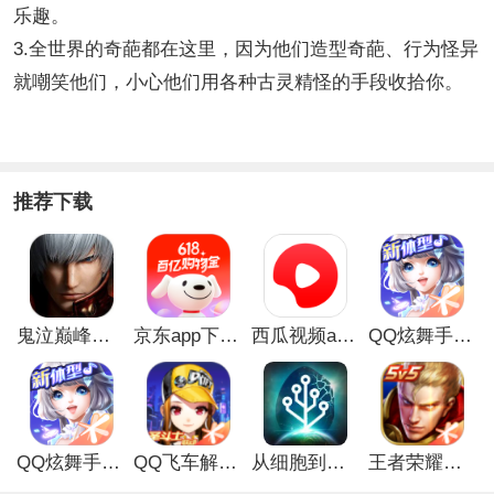
乐趣。
3.全世界的奇葩都在这里，因为他们造型奇葩、行为怪异
就嘲笑他们，小心他们用各种古灵精怪的手段收拾你。
推荐下载
鬼泣巅峰之战最新破解版
京东app下载安装
西瓜视频app安卓版
QQ炫舞手游破解版
QQ炫舞手游解锁版
QQ飞车解锁版无限钻石最新版
从细胞到奇点手游
王者荣耀无限点券解锁版