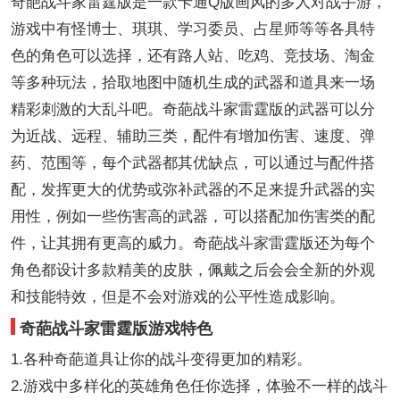
奇葩战斗家雷霆版是一款卡通Q版画风的多人对战手游，
游戏中有怪博士、琪琪、学习委员、占星师等等各具特
色的角色可以选择，还有路人站、吃鸡、竞技场、淘金
等多种玩法，拾取地图中随机生成的武器和道具来一场
精彩刺激的大乱斗吧。奇葩战斗家雷霆版的武器可以分
为近战、远程、辅助三类，配件有增加伤害、速度、弹
药、范围等，每个武器都其优缺点，可以通过与配件搭
配，发挥更大的优势或弥补武器的不足来提升武器的实
用性，例如一些伤害高的武器，可以搭配加伤害类的配
件，让其拥有更高的威力。奇葩战斗家雷霆版还为每个
角色都设计多款精美的皮肤，佩戴之后会会全新的外观
和技能特效，但是不会对游戏的公平性造成影响。
奇葩战斗家雷霆版游戏特色
1.各种奇葩道具让你的战斗变得更加的精彩。
2.游戏中多样化的英雄角色任你选择，体验不一样的战斗