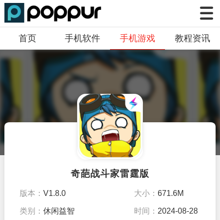
首页
手机软件
手机游戏
教程资讯
奇葩战斗家雷霆版
版本：
V1.8.0
大小：
671.6M
类别：
休闲益智
时间：
2024-08-28