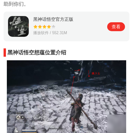
助到你们。
黑神话悟空官方正版
查看
播放软件 / 552.31M
黑神话悟空想蕴位置介绍