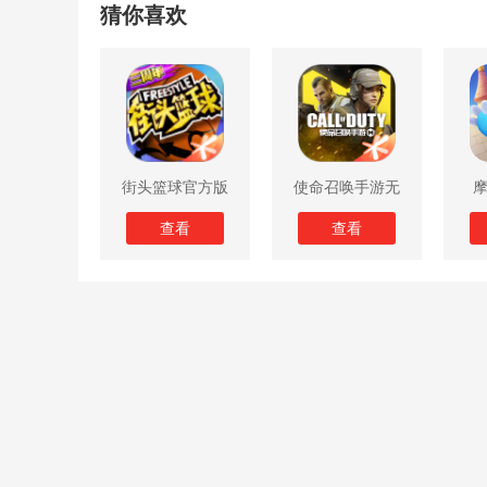
猜你喜欢
街头篮球官方版
使命召唤手游无
限子弹版
查看
查看