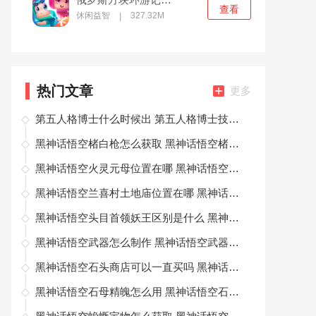
查看
休闲益智
327.32M
|
热门文章
更多
第五人格博士什么时候出 第五人格博士技能是什么
黑神话悟空楮白枪怎么获取 黑神话悟空楮白枪获取方法
黑神话悟空火灵元母位置在哪 黑神话悟空火灵元母位置介绍
黑神话悟空兰喜村土地庙位置在哪 黑神话悟空兰喜村土地庙位置详细介绍
黑神话悟空头目首领妖王区别是什么 黑神话悟空头目首领妖王区别介绍
黑神话悟空武器怎么制作 黑神话悟空武器制作方法
黑神话悟空石头商店可以一直买吗 黑神话悟空石头商店购买介绍
黑神话悟空石母精魄怎么用 黑神话悟空石母精魄使用方法