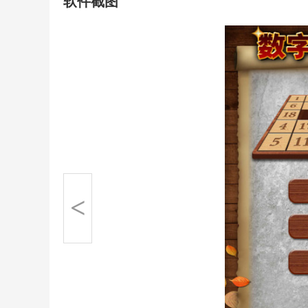
软件截图
<