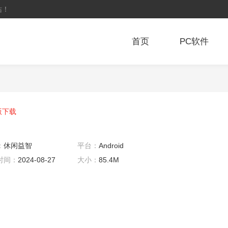
站！
首页
PC软件
版下载
：
休闲益智
平台：
Android
时间：
2024-08-27
大小：
85.4M
6:49