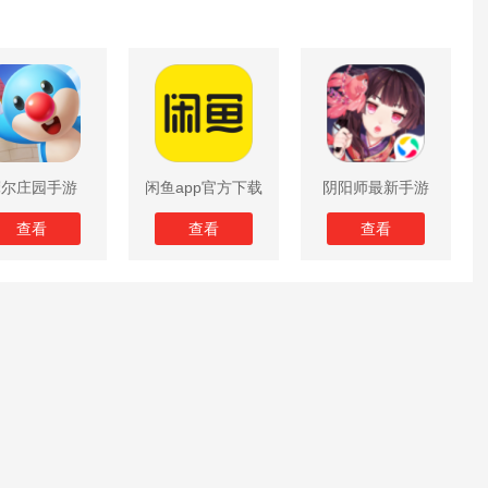
摩尔庄园手游
闲鱼app官方下载
阴阳师最新手游
版
查看
查看
查看