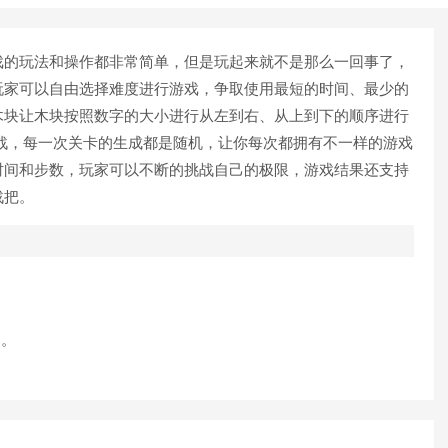
戏的玩法和操作都非常简单，但是玩起来就不是那么一回事了，
玩家可以自由选择难度进行游戏，争取使用最短的时间、最少的
木块让木块按照数字的大小进行从左到右、从上到下的顺序进行
你来挑战，每一次关卡的生成都是随机，让你每次都拥有不一样的游戏
时间和步数，玩家可以不断的挑战自己的极限，游戏结果还支持
战把。
。
列。