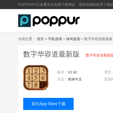
POPPUR卟扒多重安全检测下载网站、值得信赖的软件下载
当前位置：
首页 >
手机游戏
>
休闲益智
> 数字华容道最新版
数字华容道最新版
数字华容道最新
版本：
V1.62
类型
语言：
简体中文
更新
19:3
前往App Store下载