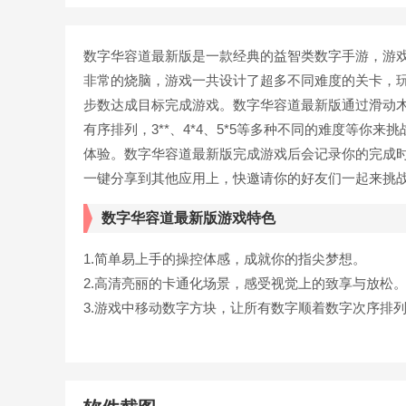
数字华容道最新版是一款经典的益智类数字手游，游
非常的烧脑，游戏一共设计了超多不同难度的关卡，
步数达成目标完成游戏。数字华容道最新版通过滑动
有序排列，3**、4*4、5*5等多种不同的难度等
体验。数字华容道最新版完成游戏后会记录你的完成
一键分享到其他应用上，快邀请你的好友们一起来挑
数字华容道最新版游戏特色
1.简单易上手的操控体感，成就你的指尖梦想。
2.高清亮丽的卡通化场景，感受视觉上的致享与放松
3.游戏中移动数字方块，让所有数字顺着数字次序排