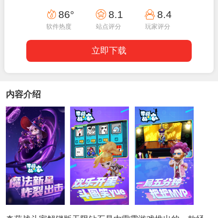
15:00:02
86°
8.1
8.4
软件热度
站点评分
玩家评分
立即下载
内容介绍