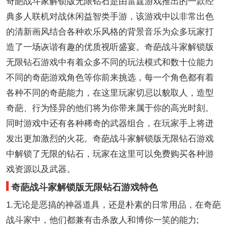
奇葩战斗家解锁版无限钻石是由雷霆游戏推出的一款经
典多人联机对战休闲益智类手游，该游戏中以非常出色
的清新画风结合各种欢乐风格的背景音乐为众多玩家打
造了一场诙谐有趣的优质视听盛宴。奇葩战斗家解锁版
无限钻石游戏中有着众多不同的玩法模式和数十位能力
不同的奇葩游戏角色等你前来挑选，每一个角色都有着
各种不同的奇葩能力，在这里玩家切忌以貌取人，造型
奇葩、行为怪异的他们将为你带来属于你的高光时刻。
同时游戏中还有各种稀奇的武器组合，在玩家手上将迸
发出更加激烈的火花。奇葩战斗家解锁版无限钻石游戏
中解锁了无限的钻石，玩家在这里可以免费购买各种游
戏资源以及武器。
奇葩战斗家解锁版无限钻石游戏特色
1.无论是恶搞的神器道具，还是朴素的日常用品，在奇葩
战斗家中，他们都兼有击杀敌人和博你一笑的能力;