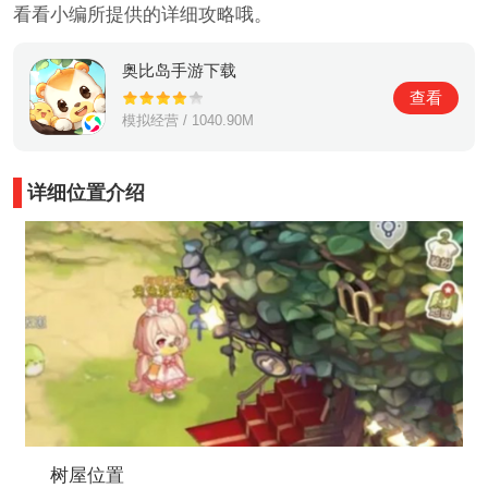
看看小编所提供的详细攻略哦。
奥比岛手游下载
查看
模拟经营 / 1040.90M
详细位置介绍
树屋位置