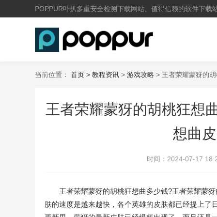
POPPUR卟扒多重安全检测下载网站、值得信赖的软件下载
当前位置：
首页 >
教程资讯
>
游戏攻略
> 王者荣耀蒙犽的
王者荣耀蒙犽的胡桃狂想曲
想曲皮
时间：
2024-07-17 18:
王者荣耀蒙犽的胡桃狂想曲多少钱?王者荣耀蒙犽的
肤的速度是越来越快，各个英雄的皮肤都已经提上了