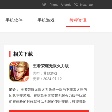
VR
iPhone
Android
PC
Next
we
手机软件
手机游戏
教程资讯
相关下载
王者荣耀无限火力版
类型：
其他游戏
更新：
2024-07-12
简介：
王者荣耀无限火力版是一款当下非常火热的
团队竞技游戏。在这款王者荣耀无限火力版中玩家
们在体验的时候就可以无限的使用技能，技能都是
可以无限的刷新的，这样你在玩的时候就可以非常