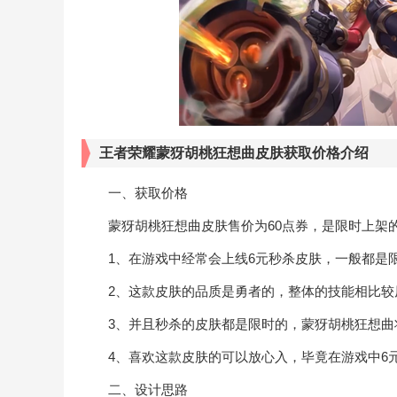
王者荣耀蒙犽胡桃狂想曲皮肤获取价格介绍
一、获取价格
蒙犽胡桃狂想曲皮肤售价为60点券，是限时上架
1、在游戏中经常会上线6元秒杀皮肤，一般都是限
2、这款皮肤的品质是勇者的，整体的技能相比较原
3、并且秒杀的皮肤都是限时的，蒙犽胡桃狂想曲将会
4、喜欢这款皮肤的可以放心入，毕竟在游戏中6元
二、设计思路