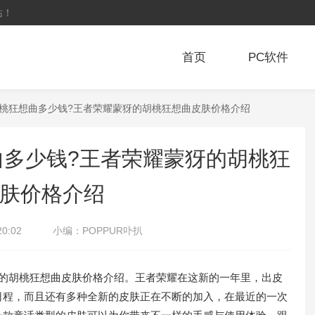
站！
首页
PC软件
胡桃狂想曲多少钱?王者荣耀蒙犽的胡桃狂想曲皮肤价格介绍
多少钱?王者荣耀蒙犽的胡桃狂
肤价格介绍
20:02
小编：
POPPUR卟扒
胡桃狂想曲皮肤价格介绍。王者荣耀在这新的一年里，出皮
日程，而且还有多种全新的皮肤正在不断的加入，在最近的一次