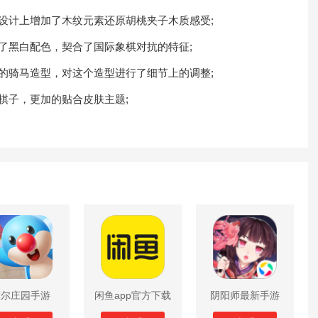
计上增加了木纹元素还原胡桃夹子木质感受;
黑白配色，契合了国际象棋对抗的特征;
骑马造型，对这个造型进行了细节上的调整;
子，更加的贴合皮肤主题;
摩尔庄园手游
闲鱼app官方下载
阴阳师最新手游
版