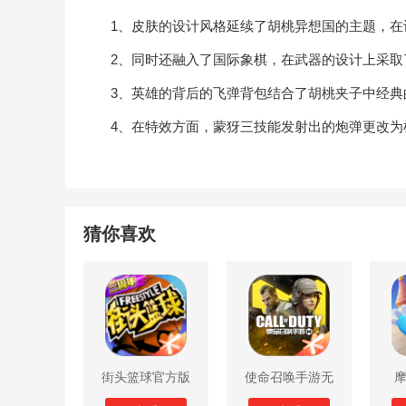
1、皮肤的设计风格延续了胡桃异想国的主题，在设
2、同时还融入了国际象棋，在武器的设计上采取了
3、英雄的背后的飞弹背包结合了胡桃夹子中经典的
4、在特效方面，蒙犽三技能发射出的炮弹更改为棋
猜你喜欢
街头篮球官方版
使命召唤手游无
限子弹版