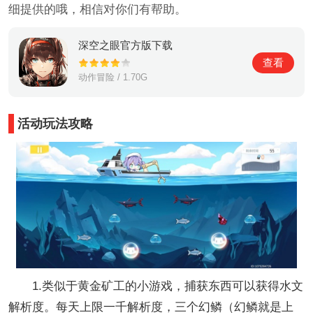
细提供的哦，相信对你们有帮助。
深空之眼官方版下载
查看
动作冒险 / 1.70G
活动玩法攻略
1.类似于黄金矿工的小游戏，捕获东西可以获得水文
解析度。每天上限一千解析度，三个幻鳞（幻鳞就是上