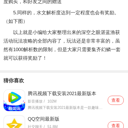
度购买，和好友之间的赠送
5.同样的，水文解析度达到一定程度也会有奖励。
（如下图）
以上就是小编给大家整理出来的深空之眼湛蓝渔获
活动玩法攻略的全部内容了，玩法还是非常丰富的，虽
然有1000解析数的限制，但是大家只需要集齐幻鳞一套
就可以获得奖励了！
猜你喜欢
腾讯视频下载安装2021最新版本
查看
影音播放
/
102M
腾讯视频下载安装2021最新版本是一款趣味性非常强的手机视频播放软件。在这款腾讯视频下载安装2021最新版本有很多当下热播的影片资源，在这里面可以看到有很多的精彩的影片，你想要观看的电视剧、电影、综艺、动漫等等统统都汇聚在这里面，影片的内容也都是非常丰富的，用户们
QQ空间最新版
查看
社交聊天
/
51.8M