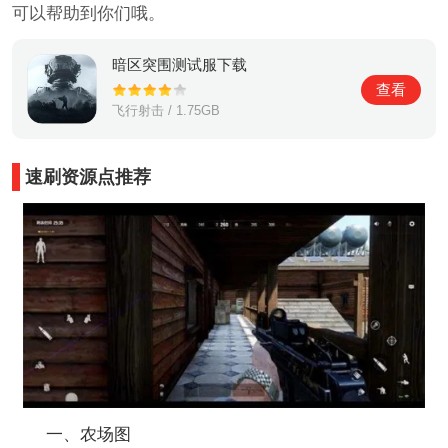
可以帮助到你们哦。
暗区突围测试服下载
查看
飞行射击 / 1.75GB
速刷资源点推荐
一、农场图