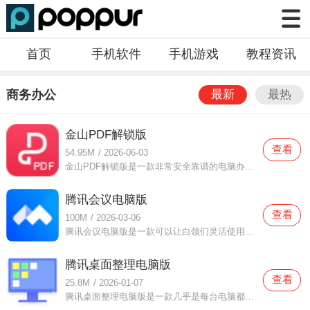
首页
手机软件
手机游戏
教程资讯
商务办公
最新
最热
金山PDF解锁版
查看
54.95M
/
2026-06-03
金山PDF解锁版是一款非常安全靠谱的电脑办公软件，金山PDF解锁版可以用户们直接使用这款软件去管理自己的办公文件，不管是什么类型的文件格式都可以帮你区分清楚并且有非常棒的文件传输工具让你使用，安全编辑文件信息
腾讯会议电脑版
查看
100M
/
2026-03-06
腾讯会议电脑版是一款可以让白领们灵活使用的办公软件，腾讯会议电脑版不仅有非常棒的办公工具可以让你使用，并且还都可以免费使用，使用的工具也可以根据不同的场景进行选择，视频会议录制非常清晰方便员工们记笔记
腾讯桌面整理电脑版
查看
25.8M
/
2026-01-07
腾讯桌面整理电脑版是一款几乎是每台电脑都配备的软件，腾讯桌面整理电脑版使用这款软件可以将你的桌面整理的清清楚楚，想要使用什么电脑工具都可以马上找到文件有可以得到有效的保护！这款软件也非常时候办公时候使