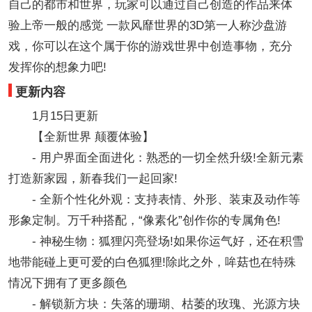
自己的都市和世界，玩家可以通过自己创造的作品来体
验上帝一般的感觉 一款风靡世界的3D第一人称沙盘游
戏，你可以在这个属于你的游戏世界中创造事物，充分
发挥你的想象力吧!
更新内容
1月15日更新
【全新世界 颠覆体验】
- 用户界面全面进化：熟悉的一切全然升级!全新元素
打造新家园，新春我们一起回家!
- 全新个性化外观：支持表情、外形、装束及动作等
形象定制。万千种搭配，“像素化”创作你的专属角色!
- 神秘生物：狐狸闪亮登场!如果你运气好，还在积雪
地带能碰上更可爱的白色狐狸!除此之外，哞菇也在特殊
情况下拥有了更多颜色
- 解锁新方块：失落的珊瑚、枯萎的玫瑰、光源方块