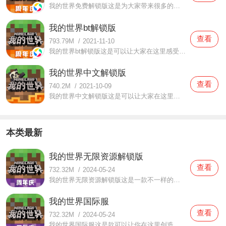
我的世界免费解锁版这是为大家带来很多的精彩创作内容，给与大家最丰富的游戏体验的手机游戏，很多的内容都可以在这里感受到非常好的体验，而且在这里还可以为大家带来很多的视觉感受，这里的各种游戏资源都可以免费的去欣赏使用，在这里还有最丰富的体验与各种内容的互动
我的世界bt解锁版
查看
793.79M
/
2021-11-10
我的世界bt解锁版这是可以让大家在这里感受到很多精彩的内容互动，带来很多的优质的原创内容的手机游戏，在这里可以自由的去进行很多内容的创作，为大家带来非常丰富的内容感受，这里的很多内容都可以为你带来非常好的优质体验，会给你很多好的体验，而且在这里还有非常丰富
我的世界中文解锁版
查看
740.2M
/
2021-10-09
我的世界中文解锁版这是可以让大家在这里感受到很多精彩的内容体验，可以在这里自由的去感受到很多好玩好看的内容，可以自由的去体验丰富的生活内容，在这里的各种资源都是免费的，还有非常丰富的创造内容可以感受，很多好玩好看的生活资源都可以经过你的手创造出来，而且
本类最新
我的世界无限资源解锁版
查看
732.32M
/
2024-05-24
我的世界无限资源解锁版这是一款不一样的沙盒游戏，不过这不妨碍他的热度，我的世界这款沙盒游戏还是很受大量游戏玩家的欢迎，在这里面的你有自己的一个世界观，你想的都可以在这里面创造，这款游戏也不仅仅是单人游戏，也有多人游戏哦，在这里你可以和你的朋友，伙伴，或
我的世界国际服
查看
732.32M
/
2024-05-24
我的世界国际服这是款可以让你在这里创造整个世界的手机游戏，是一款享誉世界的沙盒类游戏，大家可以在这里进行各种内容的创作，不论是复古的内容还是高科技内容都是可以制作出来的，而且大家在这里还可以感受到很多精彩的冒险。这里有多重模式可以让你自由的选择战斗，不