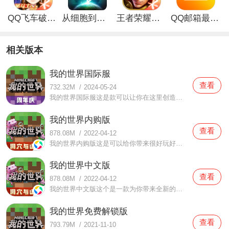
QQ飞车破解版无限钻石最新版
从细胞到奇点手游
王者荣耀无限点券破解版
QQ邮箱最新版
相关版本
我的世界国际服
查看
732.32M
/
2024-05-24
我的世界国际服这是款可以让你在这里创造整个世界的手机游戏，是一款享誉世界的沙盒类游戏，大家可以在这里进行各种内容的创作，不论是复古的内容还是高科技内容都是可以制作出来的，而且大家在这里还可以感受到很多精彩的冒险。这里有多重模式可以让你自由的选择战斗，不
我的世界内购版
查看
878.08M
/
2022-04-12
我的世界内购版这是可以给你带来很好玩好看的内容，可以给你很丰富的创造性体验，这游戏为你带来很好的内容体验，各种有趣的创作内容都可以在这感受到，而且这里还可以给你带来非常好非常丰富的开黑互动内容，这里可以多人玩耍。这游戏还可以不断为你带来全新的游戏模式，
我的世界中文版
查看
878.08M
/
2022-04-12
我的世界中文版这个是一款为你带来全新的冒险，可以给你带来很好玩很丰富的创造内容的手机游戏，这里的游戏内容非常的丰富，还可以给你带来各种优质的对战与刺激体验，这里有非常丰富的创造性的内容，可以给你带来全新的内容与体验，这游戏玩法是非常的有趣的，而且游戏有
我的世界免费解锁版
查看
793.79M
/
2021-11-10