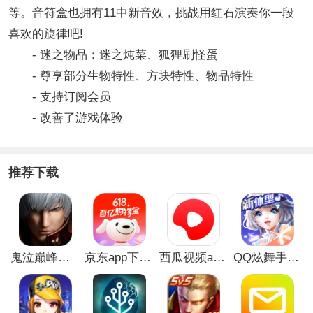
等。音符盒也拥有11中新音效，挑战用红石演奏你一段
喜欢的旋律吧!
- 迷之物品：迷之炖菜、狐狸刷怪蛋
- 尊享部分生物特性、方块特性、物品特性
- 支持订阅会员
- 改善了游戏体验
推荐下载
鬼泣巅峰之战最新破解版
京东app下载安装
西瓜视频app安卓版
QQ炫舞手游破解版