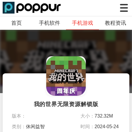
首页
手机软件
手机游戏
教程资讯
我的世界无限资源解锁版
版本：
大小：
732.32M
1.19.20.106651
类别：
休闲益智
时间：
2024-05-24