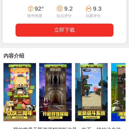
08:00:02
92°
9.2
9.3
软件热度
站点评分
玩家评分
立即下载
内容介绍