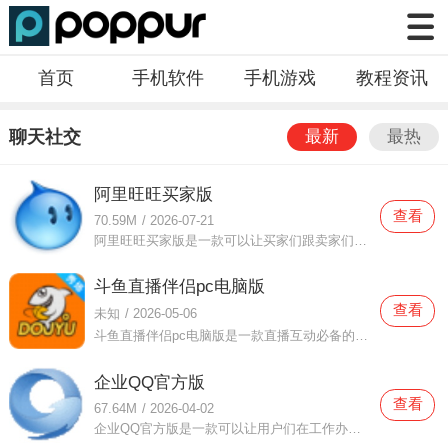
首页
手机软件
手机游戏
教程资讯
聊天社交
最新
最热
阿里旺旺买家版
查看
70.59M
/
2026-07-21
阿里旺旺买家版是一款可以让买家们跟卖家们沟通的电脑工具，阿里旺旺买家版就是为了让买家们购物前交流沟通设计的，这样不仅可以让买家们买东西更加安心，也可以及时的让买家们发表自己的用商品的感受，有任何问题也
斗鱼直播伴侣pc电脑版
查看
未知
/
2026-05-06
斗鱼直播伴侣pc电脑版是一款直播互动必备的电脑软件，斗鱼直播伴侣pc电脑版的用户非常多，而且这款软件的直播使用方法非常简单，就算是没有使用过直播软件的小伙伴们都可以轻松使用直播功能，并且可以将直播精彩的展示出来，这款软件可以让你选择你要直播的主题这样就可以吸
企业QQ官方版
查看
67.64M
/
2026-04-02
企业QQ官方版是一款可以让用户们在工作办公中使用的手机工具，企业QQ官方版无论在什么样的工作环境下都有最适合工具可以让你使用，每天都可以在这里及时的接收处理领导的领导的工作要求，并且完成提交报告的动作，工