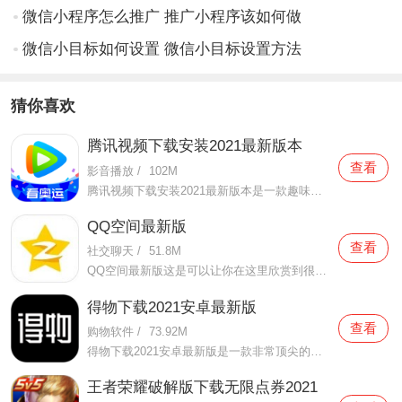
微信小程序怎么推广 推广小程序该如何做
微信小目标如何设置 微信小目标设置方法
猜你喜欢
腾讯视频下载安装2021最新版本
查看
影音播放
/
102M
腾讯视频下载安装2021最新版本是一款趣味性非常强的手机视频播放软件。在这款腾讯视频下载安装2021最新版本有很多当下热播的影片资源，在这里面可以看到有很多的精彩的影片，你想要观看的电视剧、电影、综艺、动漫等等统统都汇聚在这里面，影片的内容也都是非常丰富的，用户们
QQ空间最新版
查看
社交聊天
/
51.8M
QQ空间最新版这是可以让你在这里欣赏到很多优质的内容欣赏体验的手机视频软件，在这里的内容有很多都是好友的动态，而且还有很多的互动功能可以让你跟好友之间的亲密度再次提升，大家在这里可以感受到很多优质的社交和很多有趣的心情分享，不仅可以跟人互动，这软件也是自己
得物下载2021安卓最新版
查看
购物软件
/
73.92M
得物下载2021安卓最新版是一款非常顶尖的潮流购物软件。在这款得物下载2021安卓最新版中拥有非常多当下潮流的时尚单品以及各种各样的球鞋，在这里为了让用户们在购买的时候可以放心，你所购买的每一件商品都会经过专业的鉴定，这里面汇聚了数百位专业的鉴定师会对你所购买的商
王者荣耀破解版下载无限点券2021