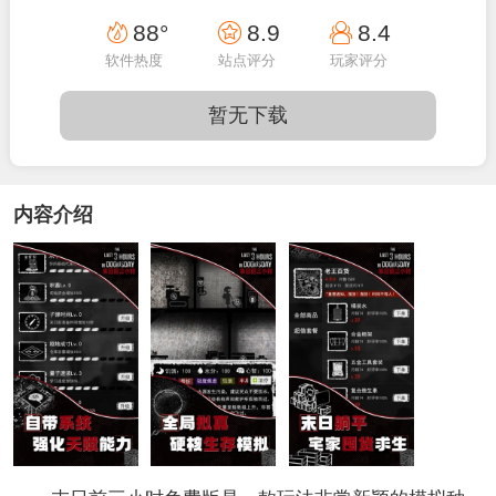
15:44:12
88°
8.9
8.4
软件热度
站点评分
玩家评分
暂无下载
内容介绍