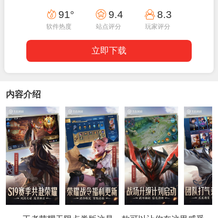
19:33:43
91°
9.4
8.3
软件热度
站点评分
玩家评分
立即下载
内容介绍