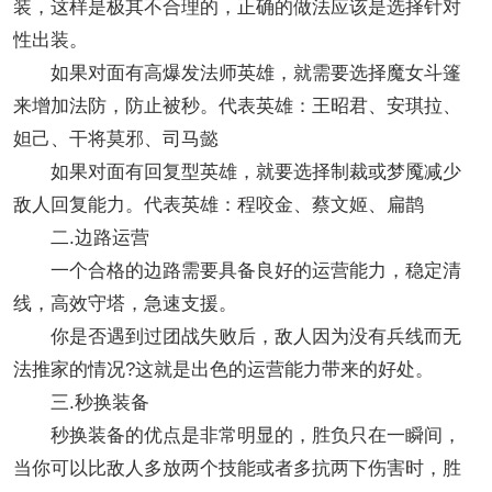
装，这样是极其不合理的，正确的做法应该是选择针对
性出装。
如果对面有高爆发法师英雄，就需要选择魔女斗篷
来增加法防，防止被秒。代表英雄：王昭君、安琪拉、
妲己、干将莫邪、司马懿
如果对面有回复型英雄，就要选择制裁或梦魇减少
敌人回复能力。代表英雄：程咬金、蔡文姬、扁鹊
二.边路运营
一个合格的边路需要具备良好的运营能力，稳定清
线，高效守塔，急速支援。
你是否遇到过团战失败后，敌人因为没有兵线而无
法推家的情况?这就是出色的运营能力带来的好处。
三.秒换装备
秒换装备的优点是非常明显的，胜负只在一瞬间，
当你可以比敌人多放两个技能或者多抗两下伤害时，胜