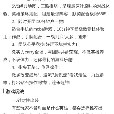
5V5经典地图，三路推塔，呈现最原汁原味的对战体
验。英雄策略搭配，组建最强阵容，默契配合极限666!
2、随时开团!10分钟爽一把!
适合手机的moba游戏，10分钟享受极致竞技体验。
迂回作战，手脑配合，一战到底!人多，速来!
3、团队公平竞技!好玩不坑拼实力!
凭实力carry全场，与团队共赴荣耀。不做英雄养
成，不设体力，还你最初的游戏乐趣!
4、指尖五杀!走位秀操作!
微操改变战局!手速流?意识流?看我走位，力压群
雄，打出钻石操作!收割，连杀超神!
游戏玩法
一.针对性出装
有些玩家不管对面是什么英雄，都会选择推荐出