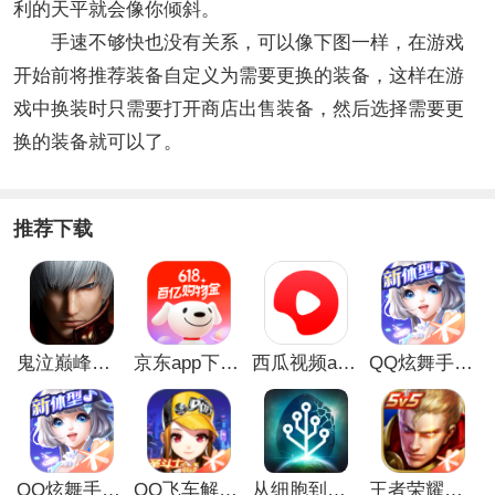
利的天平就会像你倾斜。
手速不够快也没有关系，可以像下图一样，在游戏
开始前将推荐装备自定义为需要更换的装备，这样在游
戏中换装时只需要打开商店出售装备，然后选择需要更
换的装备就可以了。
推荐下载
鬼泣巅峰之战最新破解版
京东app下载安装
西瓜视频app安卓版
QQ炫舞手游破解版
QQ炫舞手游解锁版
QQ飞车解锁版无限钻石最新版
从细胞到奇点手游
王者荣耀无限点券解锁版