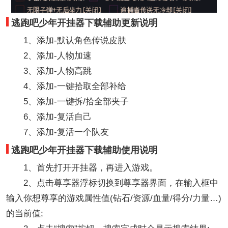
逃跑吧少年开挂器下载辅助更新说明
1、添加-默认角色传说皮肤
2、添加-人物加速
3、添加-人物高跳
4、添加-一键拾取全部补给
5、添加-一键拆/拾全部夹子
6、添加-复活自己
7、添加-复活一个队友
逃跑吧少年开挂器下载辅助使用说明
1、首先打开开挂器，再进入游戏。
2、点击尊享器浮标切换到尊享器界面，在输入框中
输入你想尊享的游戏属性值(钻石/资源/血量/得分/力量…)
的当前值;