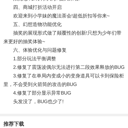
四、商城打折活动开启
欢迎来到小学妹的魔法茶会!超低折扣等你来~
五、幻想造物功能优化
抽奖的展现形式做了颠覆性的创新!只想为少年们带
来更好的抽奖体验~
六、体验优化与问题修复
1.部分玩法平衡调整
2.修复了震荡波偶尔无法进行第二段效果释放的BUG
3.修复了在单局内变成小的变身道具可以卡到保险柜
里，不会受到火箭筒的攻击的BUG
4.修复了部分显示异常BUG
头发没了，BUG也少了!
推荐下载