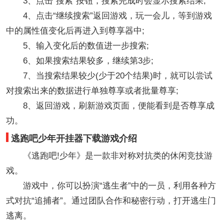
3、点击“搜索”按钮，搜索完成时会显示搜索结果;
4、点击“继续搜索”返回游戏，玩一会儿，等到游戏
中的属性值变化后再进入到尊享器中;
5、输入变化后的数值进一步搜索;
6、如果搜索结果较多，继续第3步;
7、当搜索结果较少(少于20个结果)时，就可以尝试
对搜索出来的数据进行单独尊享或者批量尊享;
8、返回游戏，刷新游戏页面，便能看到是否尊享成
功。
逃跑吧少年开挂器下载游戏介绍
《逃跑吧!少年》是一款非对称对抗类的休闲竞技游
戏。
游戏中，你可以扮演“逃生者”中的一员，利用各种方
式对抗“追捕者”。通过团队合作和秘密行动，打开逃生门
逃离。