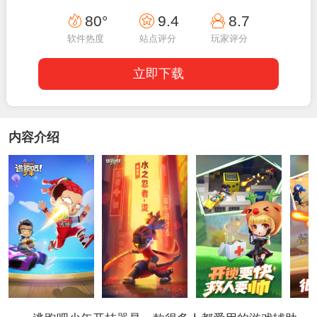
17:36:06
80°
9.4
8.7
软件热度
站点评分
玩家评分
立即下载
内容介绍