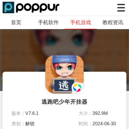
首页
手机软件
手机游戏
教程资讯
逃跑吧少年开挂器
版本：
V7.6.1
大小：
392.9M
类别：
解锁
时间：
2024-06-30