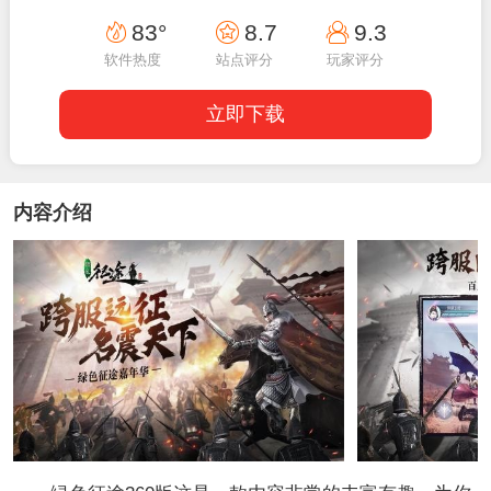
20:20:02
83°
8.7
9.3
软件热度
站点评分
玩家评分
立即下载
内容介绍