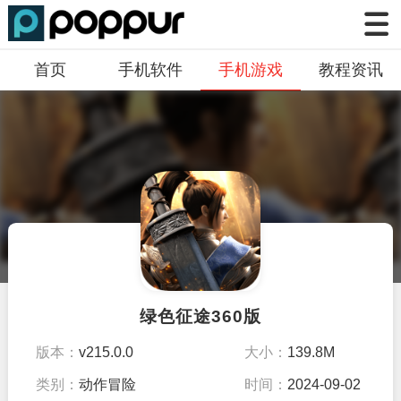
首页
手机软件
手机游戏
教程资讯
绿色征途360版
版本：
v215.0.0
大小：
139.8M
类别：
动作冒险
时间：
2024-09-02