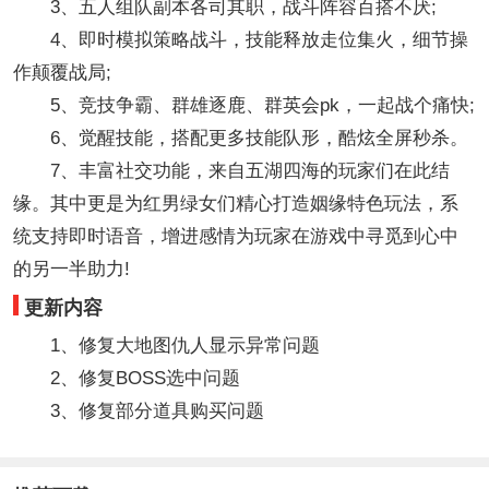
3、五人组队副本各司其职，战斗阵容百搭不厌;
4、即时模拟策略战斗，技能释放走位集火，细节操
作颠覆战局;
5、竞技争霸、群雄逐鹿、群英会pk，一起战个痛快;
6、觉醒技能，搭配更多技能队形，酷炫全屏秒杀。
7、丰富社交功能，来自五湖四海的玩家们在此结
缘。其中更是为红男绿女们精心打造姻缘特色玩法，系
统支持即时语音，增进感情为玩家在游戏中寻觅到心中
的另一半助力!
更新内容
1、修复大地图仇人显示异常问题
2、修复BOSS选中问题
3、修复部分道具购买问题