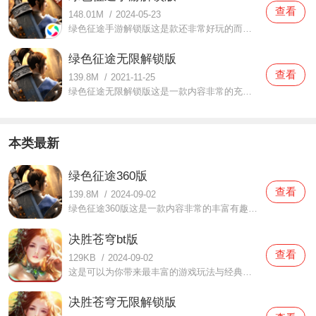
查看
148.01M
/
2024-05-23
绿色征途手游解锁版这是款还非常好玩的而且内容非常的刺激的手机游戏，各种精彩的战斗场景各种有趣的活动这里都有，可以为你带来最好的体验，大家在这里还有许多可以探索的地方，大家会得到很多有趣开心的互动感受，当然了这里还有万人团战，给与大家最精彩刺激的内容感受
绿色征途无限解锁版
查看
139.8M
/
2021-11-25
绿色征途无限解锁版这是一款内容非常的充足有趣，可以给你带来很多不一样的快乐与刺激的游戏资源，为你带来很多不一样的精彩战斗与刺激资源，还可以为你提供很多的技能特效展示与各种战斗，在这还可以为你带来很多的游戏资源与而各种游戏模式内容，而且这游戏讲究的是进行
本类最新
绿色征途360版
查看
139.8M
/
2024-09-02
绿色征途360版这是一款内容非常的丰富有趣，为你带来很多的战斗精彩与体验的手机游戏，各种内容都可以为你带来非常丰富的资源与战斗，还有各种精彩的战斗体验可以给您欣赏互动，大家在这还可以自由的去欣赏感受到非常丰富的策略战斗与团战内容，提供了很多的玩法与体验，游
决胜苍穹bt版
查看
129KB
/
2024-09-02
这是可以为你带来最丰富的游戏玩法与经典的内容的手机游戏，各种熟悉的攻城模式和有趣经典的副本战斗都可以勾起一大波回忆内容，为大家带来很多的体验，而且在这里还可以为你带来非常丰富的游戏体验，为你提供很多的角色以及各种有趣好玩的精彩经典内容，给大家最好最丰富
决胜苍穹无限解锁版