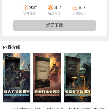
16:50:03
93°
8.7
8.7
软件热度
站点评分
玩家评分
暂无下载
内容介绍