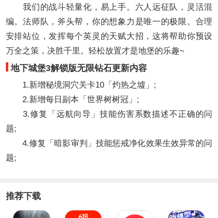
我们的战斗轻量化，易上手。六人远征队，灵活混
编。法师队，斧头帮，你的想象力是唯一的极限。合理
安排站位，发挥每个英灵的天赋大招，这将帮助你预设
万全之策，决胜千里。轻松放置才是地堡的乐趣~
地下城堡3解锁版无限钻石更新内容
1.新增秘境洞穴关卡10「灼热之墟」;
2.新增每日副本「世界树树冠」;
3.修复「远航向导」技能伤害系数描述不正确的问
题;
4.修复「暗影审判」技能惩戒净化效果生效异常的问
题;
推荐下载