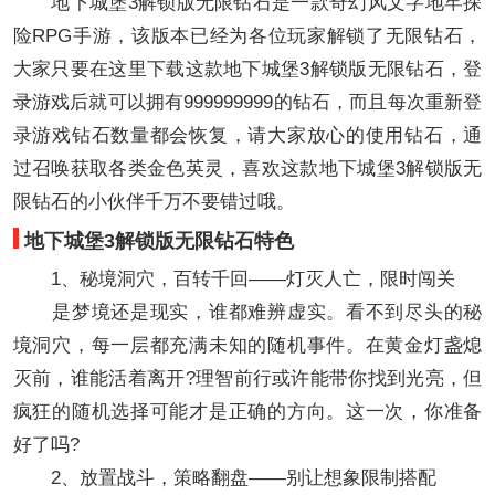
地下城堡3解锁版无限钻石是一款奇幻风文字地牢探
险RPG手游，该版本已经为各位玩家解锁了无限钻石，
大家只要在这里下载这款地下城堡3解锁版无限钻石，登
录游戏后就可以拥有999999999的钻石，而且每次重新登
录游戏钻石数量都会恢复，请大家放心的使用钻石，通
过召唤获取各类金色英灵，喜欢这款地下城堡3解锁版无
限钻石的小伙伴千万不要错过哦。
地下城堡3解锁版无限钻石特色
1、秘境洞穴，百转千回——灯灭人亡，限时闯关
是梦境还是现实，谁都难辨虚实。看不到尽头的秘
境洞穴，每一层都充满未知的随机事件。在黄金灯盏熄
灭前，谁能活着离开?理智前行或许能带你找到光亮，但
疯狂的随机选择可能才是正确的方向。这一次，你准备
好了吗?
2、放置战斗，策略翻盘——别让想象限制搭配