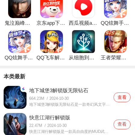
鬼泣巅峰之战最新破解版
京东app下载安装
西瓜视频app安卓版
QQ炫舞手游破解版
QQ炫舞手游解锁版
QQ飞车解锁版无限钻石最新版
从细胞到奇点手游
王者荣耀无限点券解锁版
本类最新
地下城堡3解锁版无限钻石
查看
664.23M
/
2024-10-30
地下城堡3解锁版无限钻石是一款奇幻风文字地牢探险RPG手游，该版本已经为各位玩家解锁了无限钻石，大家只要在这里下载这款地下城堡3解锁版无限钻石，登录游戏后就可以拥有999999999的钻石，而且每次重新登录游戏钻石数量都会恢复。
快意江湖行解锁版
查看
22.47M
/
2024-10-30
快意江湖行解锁版是一款高自由度的MUD武侠手游，该版本已经为各位玩家解锁了游戏中充值系统，大家只要在这里下载这款快意江湖行解锁版，登录游戏后在充值界面购买元宝、月卡等不需要支付任何的费用，大家需要多少就有多少。