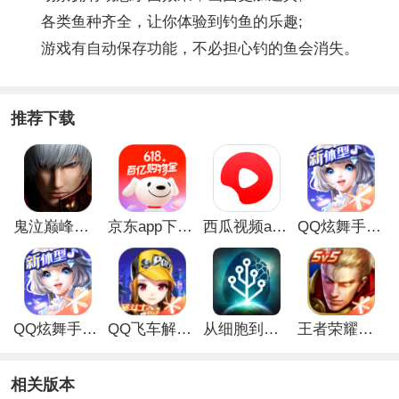
各类鱼种齐全，让你体验到钓鱼的乐趣;
游戏有自动保存功能，不必担心钓的鱼会消失。
推荐下载
鬼泣巅峰之战最新破解版
京东app下载安装
西瓜视频app安卓版
QQ炫舞手游破解版
QQ炫舞手游解锁版
QQ飞车解锁版无限钻石最新版
从细胞到奇点手游
王者荣耀无限点券解锁版
相关版本