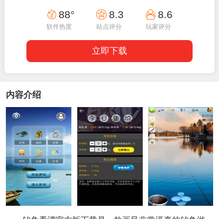
17:40:03
88°
8.3
8.6
软件热度
站点评分
玩家评分
立即下载
内容介绍