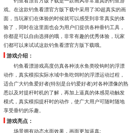
钓鱼看漂官方版下载是一款画风非常逼真的钓鱼游
戏。在这款钓鱼看漂官方版下载中采用了3D超真实的画
面，当玩家们在体验的时候就可以感受到非常真实的体
验了，同时在这里面也会为用户们提供各种垂钓工具，
你都是可以自由选择的哦，非常有趣的优秀体验，玩家
们都可以来试试这款钓鱼看漂官方版下载哦。
游戏介绍：
钓鱼看漂游戏高度仿真各种淡水鱼类咬钩时的浮漂
动作，真实模拟实际水域中鱼吃饵时的浮漂运动过程，
适合广大钓鱼爱好者(特别是台钓爱好者)对各种漂像的熟
悉以及对提杆时机的了解，再加上逼真的体感晃动触发
模式，真实模拟提杆时的动作，使广大用户可随时随地
享受垂钓的乐趣。
游戏亮点：
场景拥有动态水面效果，画面更加逼真;