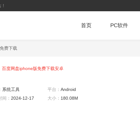
站！
首页
PC软件
e版免费下载
百度网盘iphone版免费下载安卓
：
系统工具
平台：
Android
时间：
2024-12-17
大小：
180.08M
0:03