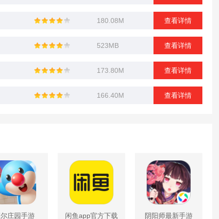
180.08M
查看详情
523MB
查看详情
173.80M
查看详情
166.40M
查看详情
摩尔庄园手游
闲鱼app官方下载
阴阳师最新手游