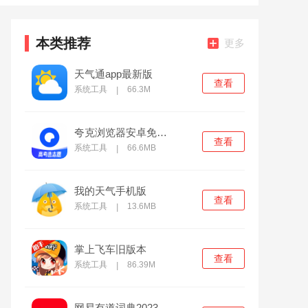
本类推荐
更多
天气通app最新版
查看
系统工具
66.3M
|
夸克浏览器安卓免费版
查看
系统工具
66.6MB
|
我的天气手机版
查看
系统工具
13.6MB
|
掌上飞车旧版本
查看
系统工具
86.39M
|
网易有道词典2023最新版