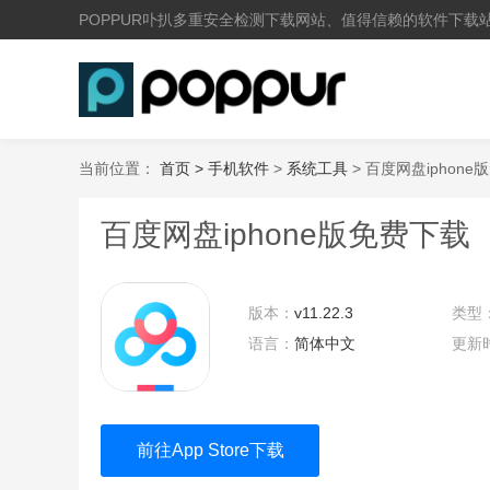
POPPUR卟扒多重安全检测下载网站、值得信赖的软件下载
当前位置：
首页 >
手机软件
>
系统工具
> 百度网盘iphon
百度网盘iphone版免费下载
版本：
v11.22.3
类型
语言：
简体中文
更新
18:5
前往App Store下载