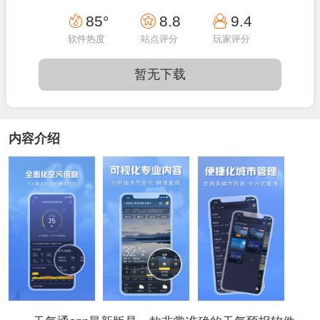
10:07:14
85°
8.8
9.4
软件热度
站点评分
玩家评分
暂无下载
内容介绍