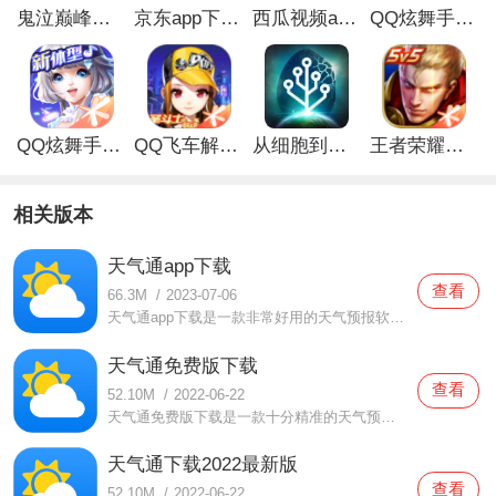
鬼泣巅峰之战最新破解版
京东app下载安装
西瓜视频app安卓版
QQ炫舞手游破解版
QQ炫舞手游解锁版
QQ飞车解锁版无限钻石最新版
从细胞到奇点手游
王者荣耀无限点券解锁版
相关版本
天气通app下载
查看
66.3M
/
2023-07-06
天气通app下载是一款非常好用的天气预报软件，在这款天气通app下载中为用户们提供了实时的天气情况，同时还有未来十五天的天气的，有需要外出的时候都可以提前做准备的，覆盖了非常多不同城市的实时信息，还可以自由切换城市，使用起来也是非常轻松的，还没有下载的朋友们都
天气通免费版下载
查看
52.10M
/
2022-06-22
天气通免费版下载是一款十分精准的天气预报软件。在这款天气通免费版下载中覆盖了全国超多个城市的天气情况，当用户们想要了解的时候就可以随时前来查看的，提供了未来十五天的天气情况，当用户们想要出门旅游的时候都可以提前做好准备，更加了解天气的问题哦。有需要的朋
天气通下载2022最新版
查看
52.10M
/
2022-06-22