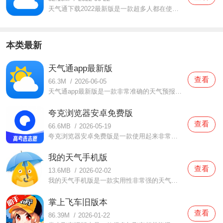
天气通下载2022最新版是一款超多人都在使用的天气预报软件。在这款天气通下载2022最新版中小伙伴们都可以实时查看天气情况，在这里面提供了超多城市的情况，当面临各种天气的时候也能随时做好准备，不用担心会突然下雨没有带伞哦，同时还可以实时查询天气情况的。喜欢的朋友们
本类最新
天气通app最新版
查看
66.3M
/
2026-06-05
天气通app最新版是一款非常准确的天气预报软件，在这款天气通app最新版中打造了非常简约的界面设计，用户们有需要的时候都可以自由进行设置的，而且还可以明确的查看天气情况，所有的功能一目了然，大家都可以放心使用的，还会非常贴心的为你们提示当下的天气情况哦，有需要
夸克浏览器安卓免费版
查看
66.6MB
/
2026-05-19
夸克浏览器安卓免费版是一款使用起来非常简单的浏览器软件，在这款夸克浏览器安卓免费版中打造了非常简单的体验，用户们都可以轻松进行使用的，专门采用了极速的解析功能，可以快速帮助你们找到想要的的任何资料，浏览速度非常快，而且还可以感受到非常清爽的视觉效果哦，
我的天气手机版
查看
13.6MB
/
2026-02-02
我的天气手机版是一款实用性非常强的天气预报软件，在这款我的天气手机版中提供了非常多不同地区的天气预报，所涉及的城市覆盖范围广泛，用户们都可以根据实时的位置来进行浏览，不仅可以了解当下的天气情况，还提供了未来十五天的天气，你们都可以更好的为接下来的天气做
掌上飞车旧版本
查看
86.39M
/
2026-01-22