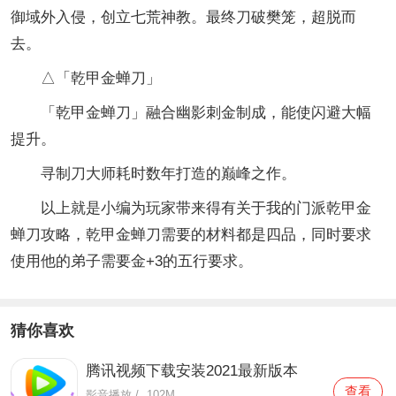
御域外入侵，创立七荒神教。最终刀破樊笼，超脱而
去。
△「乾甲金蝉刀」
「乾甲金蝉刀」融合幽影刺金制成，能使闪避大幅
提升。
寻制刀大师耗时数年打造的巅峰之作。
以上就是小编为玩家带来得有关于我的门派乾甲金
蝉刀攻略，乾甲金蝉刀需要的材料都是四品，同时要求
使用他的弟子需要金+3的五行要求。
猜你喜欢
腾讯视频下载安装2021最新版本
查看
影音播放
/
102M