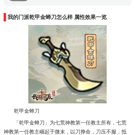
我的门派乾甲金蝉刀怎么样 属性效果一览
乾甲金蝉刀
「乾甲金蝉刀」为七荒神教第一任教主所有，七荒
神教第一任教主崛起于微末，以刀挣命，刀压不服，抵