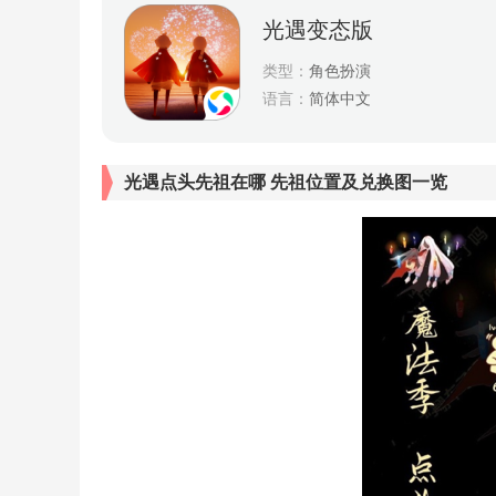
光遇变态版
类型：
角色扮演
语言：
简体中文
光遇点头先祖在哪 先祖位置及兑换图一览