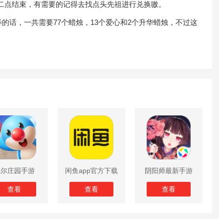
十二点结束，有需要的记得去找点头先祖进行兑换嗷。
话，一共需要77个蜡烛，13个爱心和2个升华蜡烛，不过这
摩尔庄园手游
闲鱼app官方下载
阴阳师最新手游
版
查看
查看
查看