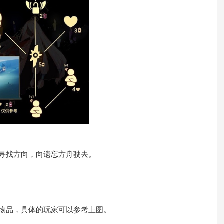
寻找方向，向遗忘方舟驶去。
物品，具体的玩家可以参考上图。