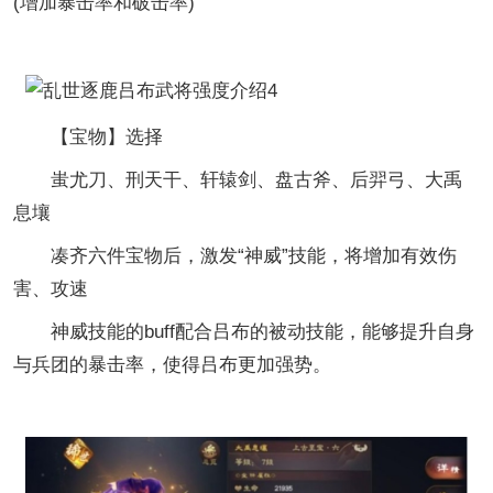
(增加暴击率和破击率)
【宝物】选择
蚩尤刀、刑天干、轩辕剑、盘古斧、后羿弓、大禹
息壤
凑齐六件宝物后，激发“神威”技能，将增加有效伤
害、攻速
神威技能的buff配合吕布的被动技能，能够提升自身
与兵团的暴击率，使得吕布更加强势。