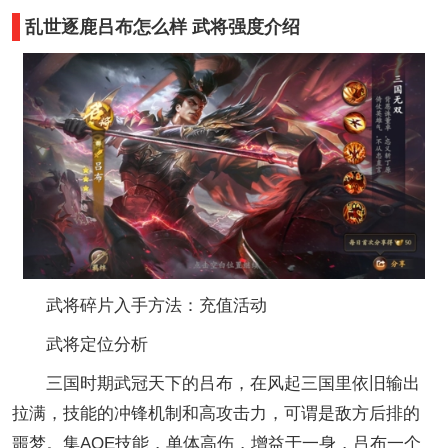
乱世逐鹿吕布怎么样 武将强度介绍
武将碎片入手方法：充值活动
武将定位分析
三国时期武冠天下的吕布，在风起三国里依旧输出
拉满，技能的冲锋机制和高攻击力，可谓是敌方后排的
噩梦。集AOE技能，单体高伤，增益于一身，吕布一个