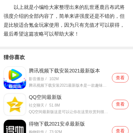
以上就是小编给大家整理出来的乱世逐鹿吕布武将
强度介绍的全部内容了，简单来讲强度还是不错的，但
是比较适合氪金玩家使用，因为只有充值才可以获得，
最后希望这篇攻略可以帮助大家！
猜你喜欢
腾讯视频下载安装2021最新版本
查看
影音播放
/
102M
腾讯视频下载安装2021最新版本是一款趣味性非常强的手机视频播放软件。在这款腾讯视频下载安装2021最新版本有很多当下热播的影片资源，在这里面可以看到有很多的精彩的影片，你想要观看的电视剧、电影、综艺、动漫等等统统都汇聚在这里面，影片的内容也都是非常丰富的，用户们
QQ空间最新版
查看
社交聊天
/
51.8M
QQ空间最新版这是可以让你在这里欣赏到很多优质的内容欣赏体验的手机视频软件，在这里的内容有很多都是好友的动态，而且还有很多的互动功能可以让你跟好友之间的亲密度再次提升，大家在这里可以感受到很多优质的社交和很多有趣的心情分享，不仅可以跟人互动，这软件也是自己
得物下载2021安卓最新版
查看
购物软件
/
73.92M