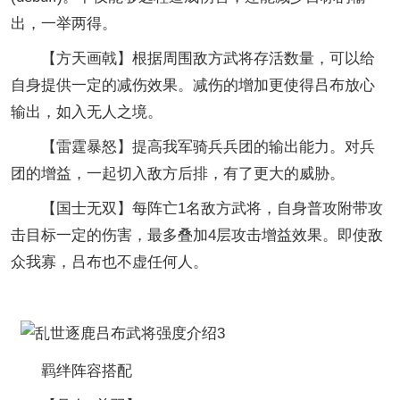
出，一举两得。
【方天画戟】根据周围敌方武将存活数量，可以给
自身提供一定的减伤效果。减伤的增加更使得吕布放心
输出，如入无人之境。
【雷霆暴怒】提高我军骑兵兵团的输出能力。对兵
团的增益，一起切入敌方后排，有了更大的威胁。
【国士无双】每阵亡1名敌方武将，自身普攻附带攻
击目标一定的伤害，最多叠加4层攻击增益效果。即使敌
众我寡，吕布也不虚任何人。
羁绊阵容搭配