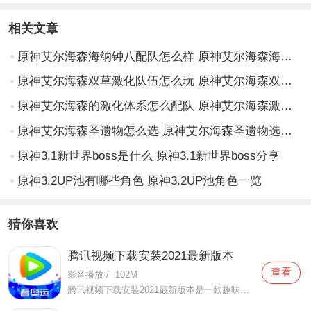
相关文章
原神艾尔海森海纳钟八配队怎么样 原神艾尔海森海纳钟八配队解析
原神艾尔海森双草激化队伍怎么玩 原神艾尔海森双草激化队伍详解
原神艾尔海森的激化体系怎么配队 原神艾尔海森激化体系配队思路
原神艾尔海森圣遗物怎么选 原神艾尔海森圣遗物选择攻略
原神3.1新世界boss是什么 原神3.1新世界boss分享
原神3.2UP池有哪些角色 原神3.2UP池角色一览
猜你喜欢
腾讯视频下载安装2021最新版本
查看
影音播放
/
102M
腾讯视频下载安装2021最新版本是一款趣味性非常强的手机视频播放软件。在这款腾讯视频下载安装2021最新版本有很多当下热播的影片资源，在这里面可以看到有很多的精彩的影片，你想要观看的电视剧、电影、综艺、动漫等等统统都汇聚在这里面，影片的内容也都是非常丰富的，用户们