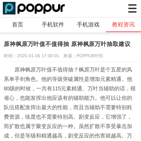
首页
手机软件
手机游戏
教程资讯
原神枫原万叶值不值得抽 原神枫原万叶抽取建议
时间：2025-01-06 17:00:01
来源：POPPUR卟扒
原神枫原万叶值不值得抽？枫原万叶是个五星的风
系单手剑角色。他的等级突破属性是增加元素精通。他
80级的时候，一共有115元素精通。万叶当辅助的话，很
省心，也能发挥出他应该有的辅助能力。他可以让你的
队伍搭配发挥出最大的性能，而且当辅助不需要特别耗
费资源，练度也不需要特别高。剧变反应，它增强了，
而扩散也属于聚变反应的一种。虽然扩散不享受暴击加
成，但是等级和精通越高，剧变反应的伤害就越高。万