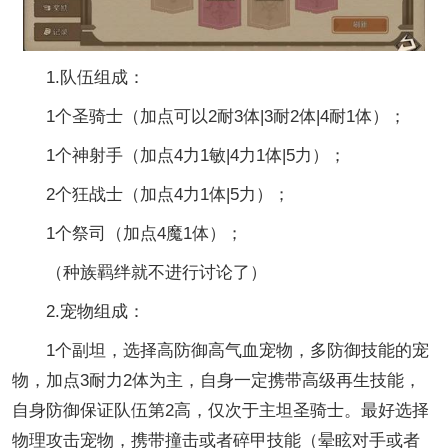
1.队伍组成：
1个圣骑士（加点可以2耐3体|3耐2体|4耐1体）；
1个神射手（加点4力1敏|4力1体|5力）；
2个狂战士（加点4力1体|5力）；
1个祭司（加点4魔1体）；
（种族羁绊就不进行讨论了）
2.宠物组成：
1个副坦，选择高防御高气血宠物，多防御技能的宠
物，加点3耐力2体为主，自身一定携带高级再生技能，
自身防御保证队伍第2高，仅次于主坦圣骑士。最好选择
物理攻击宠物，携带撞击或者碎甲技能（晕眩对手或者