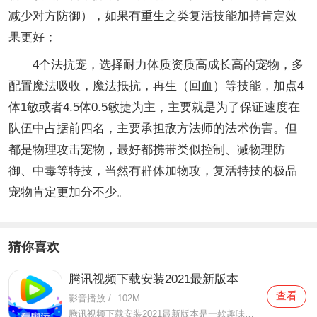
减少对方防御），如果有重生之类复活技能加持肯定效
果更好；
4个法抗宠，选择耐力体质资质高成长高的宠物，多
配置魔法吸收，魔法抵抗，再生（回血）等技能，加点4
体1敏或者4.5体0.5敏捷为主，主要就是为了保证速度在
队伍中占据前四名，主要承担敌方法师的法术伤害。但
都是物理攻击宠物，最好都携带类似控制、减物理防
御、中毒等特技，当然有群体加物攻，复活特技的极品
宠物肯定更加分不少。
猜你喜欢
腾讯视频下载安装2021最新版本
查看
影音播放
/
102M
腾讯视频下载安装2021最新版本是一款趣味性非常强的手机视频播放软件。在这款腾讯视频下载安装2021最新版本有很多当下热播的影片资源，在这里面可以看到有很多的精彩的影片，你想要观看的电视剧、电影、综艺、动漫等等统统都汇聚在这里面，影片的内容也都是非常丰富的，用户们