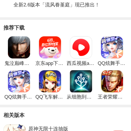
全新2.6版本「流风眷堇庭」现已推出！
推荐下载
鬼泣巅峰之战最新破解版
京东app下载安装
西瓜视频app安卓版
QQ炫舞手游破解版
QQ炫舞手游解锁版
QQ飞车解锁版无限钻石最新版
从细胞到奇点手游
王者荣耀无限点券解锁版
相关版本
原神无限十连抽版