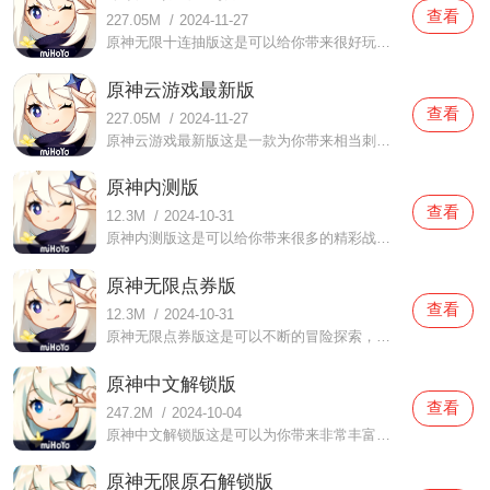
查看
227.05M
/
2024-11-27
原神无限十连抽版这是可以给你带来很好玩很刺激的游戏战斗的手机游戏，这里的角色都非常的好看帅气，而且还有各种属性互相组合搭配，你可以自由的去进行自己的队伍搭配，这里的角色都是要抽取的，当然游戏会赠送几个免费的角色给你进行初期的游戏体验，大家在这还可以感受
原神云游戏最新版
查看
227.05M
/
2024-11-27
原神云游戏最新版这是一款为你带来相当刺激的战斗体验的手机游戏，这里有各种角色可以选择感受，可以为你带来很好很优质的刺激体验，大家在这不只是可以感受到很好很丰富的战斗，还可以不断的去进行各种内容的探索，有各种任务可以等你挑战，有丰富的玩法等你感受，用户们
原神内测版
查看
12.3M
/
2024-10-31
原神内测版这是可以给你带来很多的精彩战斗内容的手机游戏，这里有丰富的剧情，有很多好玩好看的快乐内容，还可以给你带来非常丰富的内容体验与感受。这个游戏主要的内容就是去探索这个世界的各个地区，感受到很丰富的内容与体验，还可以不断的去感受很多的角色内容，各个
原神无限点券版
查看
12.3M
/
2024-10-31
原神无限点券版这是可以不断的冒险探索，为你带来很好很有趣的游戏玩法的手机游戏，可以给你带来全新的体验与互动，这里有非常丰富的内容有非常好玩的游戏内容，可以给你带来全新的感受与体验，大家在这有很多的角色可以搭配选择，给你带来很多的玩法，这里还有各种探索内
原神中文解锁版
查看
247.2M
/
2024-10-04
原神中文解锁版这是可以为你带来非常丰富好玩的游戏内容的手机游戏，为你为大家带来很多的快乐，这里的内容很丰富，不仅有很多的地图内容，还可以给你带来最好最精彩的对决内容，为你带来大量的战斗与剧情。大家可以感受到这个游戏的世界内容，为你为大家带来了很多好玩好
原神无限原石解锁版