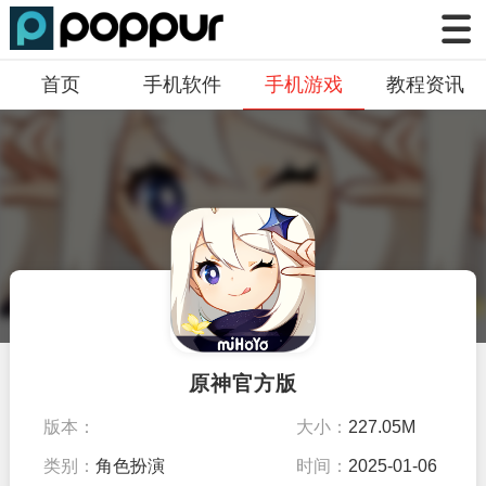
首页
手机软件
手机游戏
教程资讯
原神官方版
版本：
大小：
227.05M
v2.6.0_6179196_6305792
类别：
角色扮演
时间：
2025-01-06