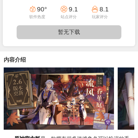
11:10:05
90°
9.1
8.1
软件热度
站点评分
玩家评分
暂无下载
内容介绍