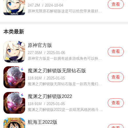
查看
247.2M
/
2024-10-04
原神无限原石解锁版这是可以给您带来最好的内容体验，为您带来最好的游戏体验与互动的手机游戏，各种优质精彩的画面给你带来非常丰富的游戏感受，而且游戏的角色很多，大家可以自由抽取，还有各种武器内容，给你带来非常精彩的战斗体验，很多的内容都可以给你带来非常好非
本类最新
原神官方版
查看
227.05M
/
2025-01-06
原神官方版是一款拥有超多游戏角色可以扮演的手机游戏，原神官方版这里的游戏模式非常简单，还有很多有趣的游戏道具可以让你领取，不同的游戏场景可以让你尽情的使用不同的技能，超多的游戏角色可以让你自由选择，在游戏商城里还可以购买到你想要的游戏武器，这样在游戏冒
魔渊之刃解锁版无限钻石版
查看
118.91M
/
2025-01-05
魔渊之刃解锁版无限钻石版是一款西方魔幻格斗游戏。在这款魔渊之刃解锁版无限钻石版中解锁了各种资源，玩家们都可以自由的使用，上线的时候就可以直接领取了，可以降低你玩游戏的难度哦。游戏中有着非常精美暗黑的画风，全新的打击体验，还有各种关卡都在等你哦。快来一起
魔渊之刃解锁版2022
查看
118.91M
/
2025-01-05
魔渊之刃解锁版2022是一款暗黑风格的格斗游戏。在这款魔渊之刃解锁版2022中打造的风格是非常黑暗的，整个游戏的画风也是比较精致的，游戏中有非常多的关卡和困难都在等你来体验，当你在面对各种关卡的时候都需要克服它们，增强自己的实力，战胜更多的敌人！感兴趣的小伙伴们都
航海王2022版