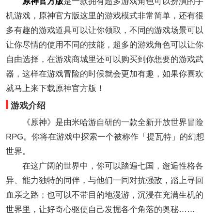
原神官方版
是一款拥有超多游戏角色可以扮演的手
机游戏，原神官方版这里的游戏模式非常简单，还有很
多有趣的游戏道具可以让你领取，不同的游戏场景可以
让你尽情的使用不同的技能，超多的游戏角色可以让你
自由选择，在游戏商城里还可以购买到你想要的游戏武
器，这样在游戏冒险的时候就会更加有趣，如果你喜欢
就马上来下载原神官方版！
游戏介绍
《原神》是由米哈游自研的一款全新开放世界冒险
RPG。你将在游戏中探索一个被称作「提瓦特」的幻想
世界。
在这广阔的世界中，你可以踏遍七国，邂逅性格各
异、能力独特的同伴，与他们一同对抗强敌，踏上寻回
血亲之路；也可以不带目的地漫游，沉浸在充满生机的
世界里，让好奇心驱使自己发掘各个角落的奥秘……