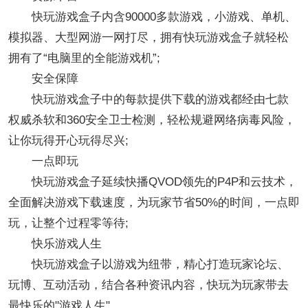
快玩游戏盒子内含90000多款游戏，小游戏、单机、
模拟器、大型网游一网打尽，拥有快玩游戏盒子就轻松
拥有了“电脑里的全能游戏机”;
安全保障
快玩游戏盒子中的每款提供下载的游戏都经由七款
权威杀软和360安全卫士检测，轻松规避网络病毒风险，
让你玩得开心玩得尽兴;
一点即玩
快玩游戏盒子延续快播QVOD领先的P4P和云技术，
全面解决游戏下载速度，为玩家节省50%的时间，一点即
玩，让整个过程零等待;
快乐游戏人生
快玩游戏盒子以游戏为纽带，精心打造玩家论坛、
玩博、互动活动，结合各种资讯内容，快玩为玩家带去
最快乐的"游戏人生"。