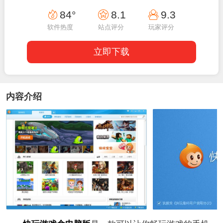
04:30:02
84°
8.1
9.3
软件热度
站点评分
玩家评分
立即下载
内容介绍