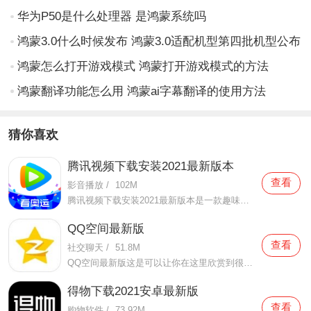
华为P50是什么处理器 是鸿蒙系统吗
鸿蒙3.0什么时候发布 鸿蒙3.0适配机型第四批机型公布
鸿蒙怎么打开游戏模式 鸿蒙打开游戏模式的方法
鸿蒙翻译功能怎么用 鸿蒙ai字幕翻译的使用方法
猜你喜欢
腾讯视频下载安装2021最新版本
查看
影音播放
/
102M
腾讯视频下载安装2021最新版本是一款趣味性非常强的手机视频播放软件。在这款腾讯视频下载安装2021最新版本有很多当下热播的影片资源，在这里面可以看到有很多的精彩的影片，你想要观看的电视剧、电影、综艺、动漫等等统统都汇聚在这里面，影片的内容也都是非常丰富的，用户们
QQ空间最新版
查看
社交聊天
/
51.8M
QQ空间最新版这是可以让你在这里欣赏到很多优质的内容欣赏体验的手机视频软件，在这里的内容有很多都是好友的动态，而且还有很多的互动功能可以让你跟好友之间的亲密度再次提升，大家在这里可以感受到很多优质的社交和很多有趣的心情分享，不仅可以跟人互动，这软件也是自己
得物下载2021安卓最新版
查看
购物软件
/
73.92M