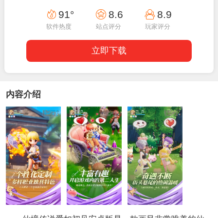
10:59:14
91°
8.6
8.9
软件热度
站点评分
玩家评分
立即下载
内容介绍