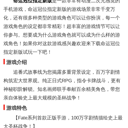
命运冠位指定新版
是一款非常有动漫二次元感觉的
手机游戏，命运冠位指定新版的游戏场景非常千变万
化，还有很多种类型的游戏角色可以让你扮演，每一个
游戏角色的设定都非常精彩！超丰富的游戏情节可以让
你参与。想要成为什么游戏角色就可以成为什么样的游
戏角色！如果你对这款游戏感兴趣欢迎来下载命运冠位
指定新版试玩一下吧！
游戏介绍
追番式故事线为您揭露多重背景设定，百万字剧情
构筑宏大世界观。纯正日式RPG，指令卡牌战斗，更有
神秘职阶解锁。知名画师联手奉献百余精美角色，带您
亲自体验史上最大规模的圣杯战争！
游戏特色
【Fate系列首款正版手游，100万字剧情描绘史上最
大圣杯战争！】