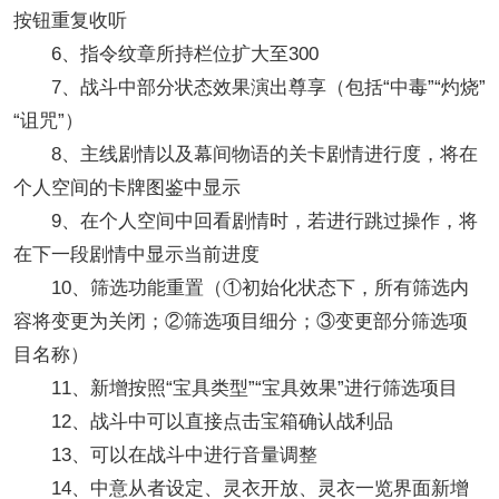
按钮重复收听
6、指令纹章所持栏位扩大至300
7、战斗中部分状态效果演出尊享（包括“中毒”“灼烧”
“诅咒”）
8、主线剧情以及幕间物语的关卡剧情进行度，将在
个人空间的卡牌图鉴中显示
9、在个人空间中回看剧情时，若进行跳过操作，将
在下一段剧情中显示当前进度
10、筛选功能重置（①初始化状态下，所有筛选内
容将变更为关闭；②筛选项目细分；③变更部分筛选项
目名称）
11、新增按照“宝具类型”“宝具效果”进行筛选项目
12、战斗中可以直接点击宝箱确认战利品
13、可以在战斗中进行音量调整
14、中意从者设定、灵衣开放、灵衣一览界面新增