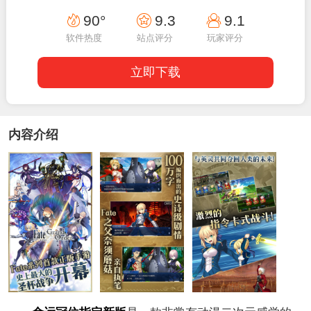
19:39:44
90°
9.3
9.1
软件热度
站点评分
玩家评分
立即下载
内容介绍