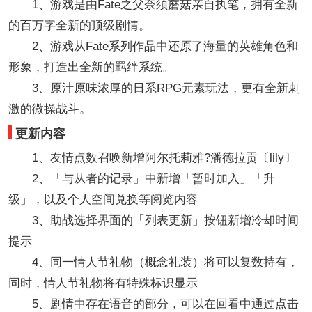
1、游戏是由Fate之父奈须蘑菇亲自执笔，拥有全新
的百万字全新的顶级剧情。
2、游戏从Fate系列作品中还原了海量的英雄角色和
形象，打造出全新的羁绊系统。
3、原汁原味浓厚的日系RPG元素玩法，更有全新刺
激的微操战斗。
更新内容
1、友情点数召唤新增阿尔托莉雅?潘德拉贡〔lily〕
2、「与从者的记录」中新增「暂时加入」「升
级」，以及个人空间兑换等阅览内容
3、助战选择界面的「列表更新」按钮新增冷却时间
提示
4、同一情人节礼物（概念礼装）将可以复数持有，
同时，情人节礼物将有特殊标识显示
5、剧情中存在语音的部分，可以在回看中通过点击