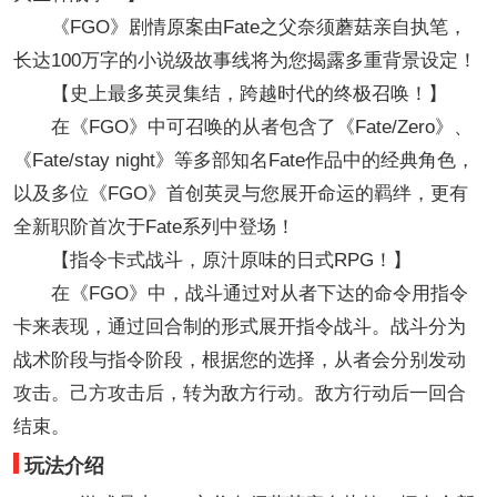
《FGO》剧情原案由Fate之父奈须蘑菇亲自执笔，
长达100万字的小说级故事线将为您揭露多重背景设定！
【史上最多英灵集结，跨越时代的终极召唤！】
在《FGO》中可召唤的从者包含了《Fate/Zero》、
《Fate/stay night》等多部知名Fate作品中的经典角色，
以及多位《FGO》首创英灵与您展开命运的羁绊，更有
全新职阶首次于Fate系列中登场！
【指令卡式战斗，原汁原味的日式RPG！】
在《FGO》中，战斗通过对从者下达的命令用指令
卡来表现，通过回合制的形式展开指令战斗。战斗分为
战术阶段与指令阶段，根据您的选择，从者会分别发动
攻击。己方攻击后，转为敌方行动。敌方行动后一回合
结束。
玩法介绍