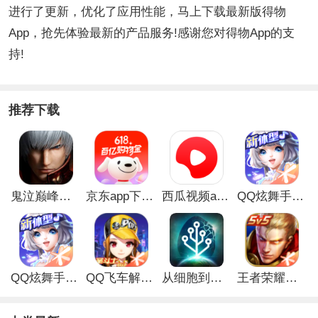
进行了更新，优化了应用性能，马上下载最新版得物
App，抢先体验最新的产品服务!感谢您对得物App的支
持!
推荐下载
鬼泣巅峰之战最新破解版
京东app下载安装
西瓜视频app安卓版
QQ炫舞手游破解版
QQ炫舞手游解锁版
QQ飞车解锁版无限钻石最新版
从细胞到奇点手游
王者荣耀无限点券解锁版