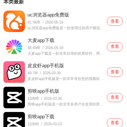
本类最新
uc浏览器app免费版
查看
91.5MB
/
2026-05-19
uc浏览器app免费版是一款使用过的用户都说好用的浏览器软件，在这款uc浏览器app免费版中都为用户们打造了非常多便利的功能，当你们在体验的时候都可以变，快速的搜索引擎功能可以帮助用户们更快的找到各种信息，而且还有很多有趣的书籍可以自由浏览阅读的哦，有需要
大麦app下载
查看
48.6MB
/
2026-05-18
大麦app下载是一款非常好用的抢票软件，用户们通过这款大麦app下载都可以抢到很多不同的票，明星们的演唱会、音乐会、歌剧等统统都有提供，而且还有很多福利都为你们准备着，对于新人用户来说也是非常友好的，实时在线观看选座情况，轻轻松松体验精彩表演哦，还没有下载这款
皮皮虾app手机版
查看
49.7M
/
2026-03-30
皮皮虾app手机版是一款非常有创意的视频软件，在这款皮皮虾app手机版中用户们不仅是可以感受到很多精彩有趣的视频内容，而且还提供了很多有趣的玩法，很多脑洞大开的玩家都喜欢汇聚在这里面，大家一起交流有趣的故事，还可以认识很多有趣的小伙伴，感受不一样的语言文字哦，
剪映app手机版
查看
110MB
/
2026-03-26
剪映app手机版是一款非常多用户在使用的剪辑软件，在这款剪映app手机版中提供了非常多的功能可以使用，而且操作比较简单，新人小白在使用的时候也可以轻松完成，超多的模板都可以免费使用的，而且还为你们提供了很多音乐，一站式服务，不需要去下载多个软件啦，有需要的话就
剪映app下载
查看
110MB
/
2026-03-23