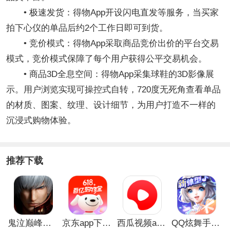
• 极速发货：得物App开设闪电直发等服务，当买家
拍下心仪的单品后约2个工作日即可到货。
• 竞价模式：得物App采取商品竞价出价的平台交易
模式，竞价模式保障了每个用户获得公平交易机会。
• 商品3D全息空间：得物App采集球鞋的3D影像展
示。用户浏览实现可操控式自转，720度无死角查看单品
的材质、图案、纹理、设计细节，为用户打造不一样的
沉浸式购物体验。
推荐下载
鬼泣巅峰之战最新破解版
京东app下载安装
西瓜视频app安卓版
QQ炫舞手游破解版