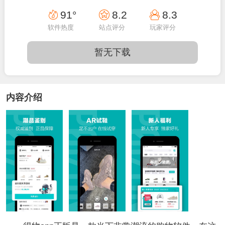
14:34:01
91°
8.2
8.3
软件热度
站点评分
玩家评分
暂无下载
内容介绍