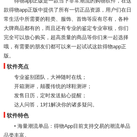
得物app正版是一款当下非常潮流的购物软件，在这
款得物app正版中提供了所有一切正品资源，用户们在日
常生活中所需要的鞋类、服饰、首饰等应有尽有，各种
大牌商品都有的，而且还有专业的鉴定专业审核，你们
完全可以放心购买，超高质量的商品等你们来一起选择
哦，有需要的朋友们都可以来一起试试这款得物app正
版。
软件亮点
专业鉴别团队，大神随时在线；
开箱测评，颠覆传统的球鞋测评；
发售日历，定时发送贴心提醒；
达人问答，1对1解决你的诸多疑问。
软件特色
• 海量潮流单品：得物App目前支持交易的潮流单品
品类丰富。