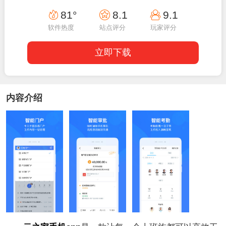
14:00:03
81°
8.1
9.1
软件热度
站点评分
玩家评分
立即下载
内容介绍