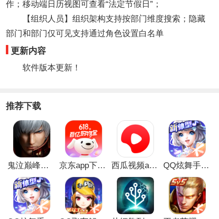
作；移动端日历视图可查看“法定节假日”；
【组织人员】组织架构支持按部门维度搜索；隐藏
部门和部门仅可见支持通过角色设置白名单
更新内容
软件版本更新！
推荐下载
鬼泣巅峰之战最新破解版
京东app下载安装
西瓜视频app安卓版
QQ炫舞手游破解版