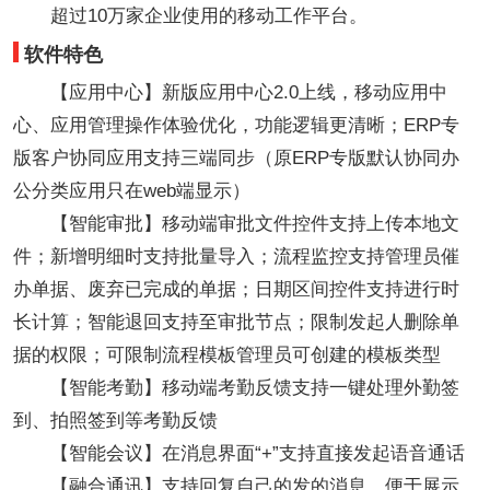
超过10万家企业使用的移动工作平台。
软件特色
【应用中心】新版应用中心2.0上线，移动应用中
心、应用管理操作体验优化，功能逻辑更清晰；ERP专
版客户协同应用支持三端同步（原ERP专版默认协同办
公分类应用只在web端显示）
【智能审批】移动端审批文件控件支持上传本地文
件；新增明细时支持批量导入；流程监控支持管理员催
办单据、废弃已完成的单据；日期区间控件支持进行时
长计算；智能退回支持至审批节点；限制发起人删除单
据的权限；可限制流程模板管理员可创建的模板类型
【智能考勤】移动端考勤反馈支持一键处理外勤签
到、拍照签到等考勤反馈
【智能会议】在消息界面“+”支持直接发起语音通话
【融合通讯】支持回复自己的发的消息，便于展示