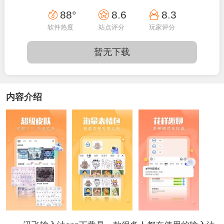
23:10:50
88°
8.6
8.3
软件热度
站点评分
玩家评分
暂无下载
内容介绍