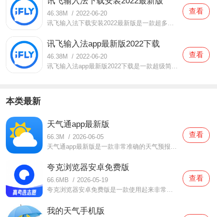
讯飞输入法下载安装2022最新版
查看
46.38M
/
2022-06-20
讯飞输入法下载安装2022最新版是一款超多人使用的输入法软件。在这款讯飞输入法下载安装2022最新版中所提供的输入法有非常多，还非常贴心的准备了家乡话可以使用，不喜欢打字的小伙伴们也都可以使用语音输入功能，超级方便的，识别速度还非常快切精准哦。还没有下载的朋友们快
讯飞输入法app最新版2022下载
查看
46.38M
/
2022-06-20
讯飞输入法app最新版2022下载是一款超级简单的输入法软件。在这款讯飞输入法app最新版2022下载中可以帮助用户们提高打字速度，不仅有多种不同的输入方式，还有超多好看的皮肤，都是用户们可以自由进行体验的，同时还可以让你的界面变得更加不一样哦。有想要体验的小伙伴们现在就
本类最新
天气通app最新版
查看
66.3M
/
2026-06-05
天气通app最新版是一款非常准确的天气预报软件，在这款天气通app最新版中打造了非常简约的界面设计，用户们有需要的时候都可以自由进行设置的，而且还可以明确的查看天气情况，所有的功能一目了然，大家都可以放心使用的，还会非常贴心的为你们提示当下的天气情况哦，有需要
夸克浏览器安卓免费版
查看
66.6MB
/
2026-05-19
夸克浏览器安卓免费版是一款使用起来非常简单的浏览器软件，在这款夸克浏览器安卓免费版中打造了非常简单的体验，用户们都可以轻松进行使用的，专门采用了极速的解析功能，可以快速帮助你们找到想要的的任何资料，浏览速度非常快，而且还可以感受到非常清爽的视觉效果哦，
我的天气手机版