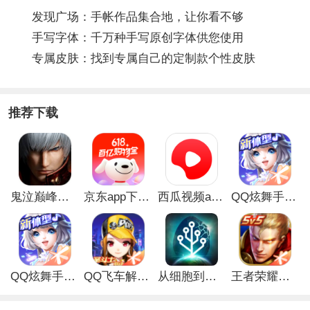
发现广场：手帐作品集合地，让你看不够
手写字体：千万种手写原创字体供您使用
专属皮肤：找到专属自己的定制款个性皮肤
推荐下载
鬼泣巅峰之战最新破解版
京东app下载安装
西瓜视频app安卓版
QQ炫舞手游破解版
QQ炫舞手游解锁版
QQ飞车解锁版无限钻石最新版
从细胞到奇点手游
王者荣耀无限点券解锁版