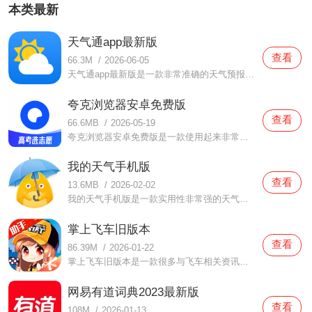
本类最新
天气通app最新版
查看
66.3M
/
2026-06-05
天气通app最新版是一款非常准确的天气预报软件，在这款天气通app最新版中打造了非常简约的界面设计，用户们有需要的时候都可以自由进行设置的，而且还可以明确的查看天气情况，所有的功能一目了然，大家都可以放心使用的，还会非常贴心的为你们提示当下的天气情况哦，有需要
夸克浏览器安卓免费版
查看
66.6MB
/
2026-05-19
夸克浏览器安卓免费版是一款使用起来非常简单的浏览器软件，在这款夸克浏览器安卓免费版中打造了非常简单的体验，用户们都可以轻松进行使用的，专门采用了极速的解析功能，可以快速帮助你们找到想要的的任何资料，浏览速度非常快，而且还可以感受到非常清爽的视觉效果哦，
我的天气手机版
查看
13.6MB
/
2026-02-02
我的天气手机版是一款实用性非常强的天气预报软件，在这款我的天气手机版中提供了非常多不同地区的天气预报，所涉及的城市覆盖范围广泛，用户们都可以根据实时的位置来进行浏览，不仅可以了解当下的天气情况，还提供了未来十五天的天气，你们都可以更好的为接下来的天气做
掌上飞车旧版本
查看
86.39M
/
2026-01-22
掌上飞车旧版本是一款很多与飞车相关资讯都可以让你了解的手机软件，掌上飞车旧版本这里的信息非常全面，在任何时候都可以使用这款软件去了解最新的飞车游戏资讯，在使用的时候也不会有任何限制，超级推荐大家来使用这款软件，喜欢的话还可以选择你感兴趣的工具使用起来，
网易有道词典2023最新版
查看
108M
/
2026-01-13