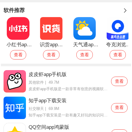
软件推荐
小红书app正版
识货app最新版
天气通app最新版
夸克浏览器安卓免费版
查看
查看
查看
查看
皮皮虾app手机版
查看
其他软件
|
49.7M
皮皮虾app手机版是一款非常有创意的视频软件，在这款皮皮虾app手机版中用户们不仅是可以感受到很多精彩有趣的视频内容，而且还提供了很多有趣的玩法，很多脑洞大开的玩家都喜欢汇聚在这里面，大家一起交流有趣的故事，还可以认识很多有趣的小伙伴，感受不一样的语言文字哦，
知乎app下载安装
查看
社交聊天
|
69.9M
知乎app下载安装是一款有趣又好玩的知识问答软件，在这款知乎app下载安装中有非常多的用户都在使用的，在这里面你有任何的问答都可以得到解答，脑洞大开的网友们都会为你解开所有的疑惑，同时还可以浏览到很多有趣的知识，大家都可以来一起试试，无聊的时候也可以使用哦，等
QQ空间app鸿蒙版