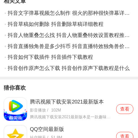
相关文章
抖音文字弹幕视频怎么制作 很火的那种很快弹幕详细教程
抖音草稿如何删除 抖音删除草稿详细教程
抖音人物重叠怎么找 抖音人物重叠特效设置教程推荐介绍
抖音直播独角兽是多少抖币 抖音直播特效独角兽价格介绍
抖音如何下载插件 抖音插件下载教程
抖音创作原声怎么下载 抖音创作原声下载教程是什么
猜你喜欢
腾讯视频下载安装2021最新版本
查看
影音播放
/
102M
腾讯视频下载安装2021最新版本是一款趣味性非常强的手机视频播放软件。在这款腾讯视频下载安装2021最新版本有很多当下热播的影片资源，在这里面可以看到有很多的精彩的影片，你想要观看的电视剧、电影、综艺、动漫等等统统都汇聚在这里面，影片的内容也都是非常丰富的，用户们
QQ空间最新版
查看
社交聊天
/
51.8M