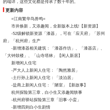
的端详，这些文化都是传承了数千年的。
更新内容
=江南繁华鸟兽鸣=
市井焕新，又添趣闻，全新版本上线!【新资源】
-52级解锁新资源「漆器」，可在「应天府」「苏州
府」「杭州府」生产
-新增漆器相关建筑：「漆器作坊」、「漆器店」、
「大钟鼓楼」、「山寺塔林」【闲人新居】
新增闲人住宅
-严大人上新闲人住宅：「陶然雅居」
-土行孙上新闲人住宅：「淡泊居」
-盐商上新闲人住宅：「陋室」【新故事】
杭州探险第三章，白小生又添趣闻轶事
-杭州府驿站探险第三章「旧事·小蛮」
-新增四则白小生剧情