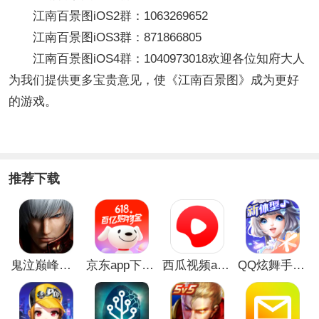
江南百景图iOS2群：1063269652
江南百景图iOS3群：871866805
江南百景图iOS4群：1040973018欢迎各位知府大人
为我们提供更多宝贵意见，使《江南百景图》成为更好
的游戏。
推荐下载
鬼泣巅峰之战最新破解版
京东app下载安装
西瓜视频app安卓版
QQ炫舞手游破解版