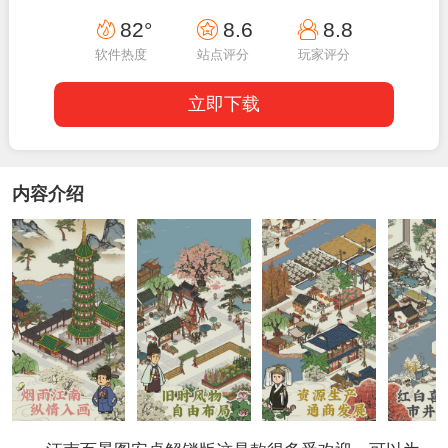
19:29:02
82°
8.6
8.8
软件热度
站点评分
玩家评分
立即下载
内容介绍