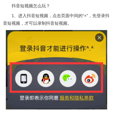
抖音短视频怎么玩？
1、进入抖音短视频，点击页面中间的“+”，先登录抖
音短视频，才可以录制抖音短视频。