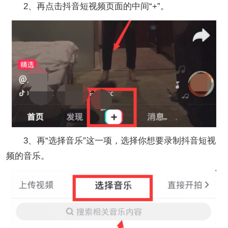
2、再点击抖音短视频页面的中间“+”。
3、再“选择音乐”这一项，选择你想要录制抖音短视
频的音乐。