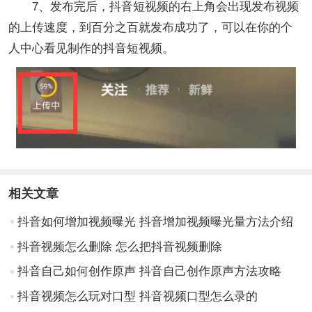
7、发布完后，抖音短视频的右上角会出现发布视频
的上传速度，到百分之百就发布成功了，可以在你的个
人中心看见制作的抖音短视频。
相关文章
抖音如何增加视频曝光 抖音增加视频曝光量方法介绍
抖音视频怎么删除 怎么把抖音视频删除
抖音自己如何创作原声 抖音自己创作原声方法攻略
抖音视频怎么玩对口型 抖音视频口型怎么录的