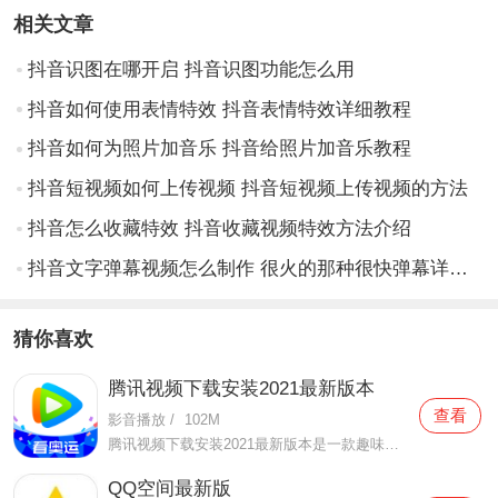
相关文章
抖音识图在哪开启 抖音识图功能怎么用
抖音如何使用表情特效 抖音表情特效详细教程
抖音如何为照片加音乐 抖音给照片加音乐教程
抖音短视频如何上传视频 抖音短视频上传视频的方法
抖音怎么收藏特效 抖音收藏视频特效方法介绍
抖音文字弹幕视频怎么制作 很火的那种很快弹幕详细教程
猜你喜欢
腾讯视频下载安装2021最新版本
查看
影音播放
/
102M
腾讯视频下载安装2021最新版本是一款趣味性非常强的手机视频播放软件。在这款腾讯视频下载安装2021最新版本有很多当下热播的影片资源，在这里面可以看到有很多的精彩的影片，你想要观看的电视剧、电影、综艺、动漫等等统统都汇聚在这里面，影片的内容也都是非常丰富的，用户们
QQ空间最新版