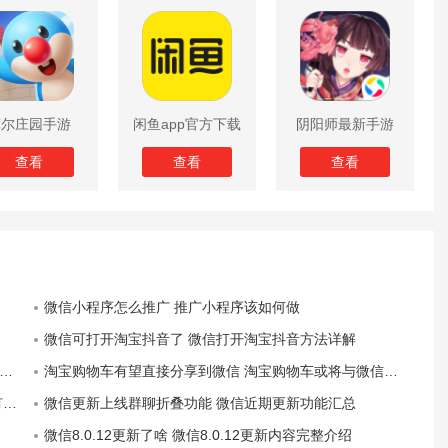
摩尔庄园手游
闲鱼app官方下载
阴阳师最新手游
版
查看
查看
查看
微信小程序怎么推广 推广小程序该如何做
微信可打开淘宝抖音了 微信打开淘宝抖音方法详解
淘宝购物车有望直接分享到微信 淘宝购物车或将与微信互联互通
办
微信更新上线群聊折叠功能 微信近期更新功能汇总
微信8.0.12更新了啥 微信8.0.12更新内容完整介绍