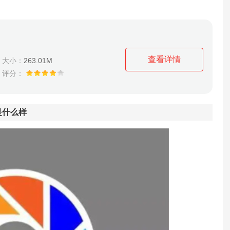
查看详情
大小：
263.01M
评分：
是什么样