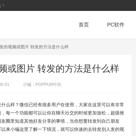
站！
首页
PC软件
人发的视频或图片 转发的方法是什么样
频或图片 转发的方法是什么样
00:01
小编：
POPPUR卟扒
什么样？微信已经有很多用户在使用，大家在这里可以有非常
能，每一个功能都可以让你在聊天社交的时候更加放松，超级推
朋友圈里知道其他好友分享的事情，当你想要转发到自己朋友
可以来小编这里了解一下情况，就可以快速的去转发别人发的视