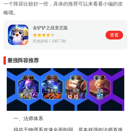
一个阵容比较好一些，具体的推荐可以来看看小编的攻
略哦。
金铲铲之战变态版
查看
其他游戏 / 1967.3M
最强阵容推荐
一、法师体系
得益于物理系攻速全面削弱，原本就强的法师直接