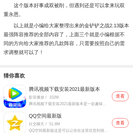
这个版本好事成双被削，但遇到还是可以拿来玩双
重永恩。
以上就是小编给大家整理出来的金铲铲之战2.13版本
最强阵容推荐的全部内容了，上面三个就是小编根据不
同的方向给大家推荐的几款阵容，只需要按照自己的需
求调整就可以了！
猜你喜欢
腾讯视频下载安装2021最新版本
查看
影音播放
/
102M
腾讯视频下载安装2021最新版本是一款趣味性非常强的手机视频播放软件。在这款腾讯视频下载安装2021最新版本有很多当下热播的影片资源，在这里面可以看到有很多的精彩的影片，你想要观看的电视剧、电影、综艺、动漫等等统统都汇聚在这里面，影片的内容也都是非常丰富的，用户们
QQ空间最新版
查看
社交聊天
/
51.8M
QQ空间最新版这是可以让你在这里欣赏到很多优质的内容欣赏体验的手机视频软件，在这里的内容有很多都是好友的动态，而且还有很多的互动功能可以让你跟好友之间的亲密度再次提升，大家在这里可以感受到很多优质的社交和很多有趣的心情分享，不仅可以跟人互动，这软件也是自己