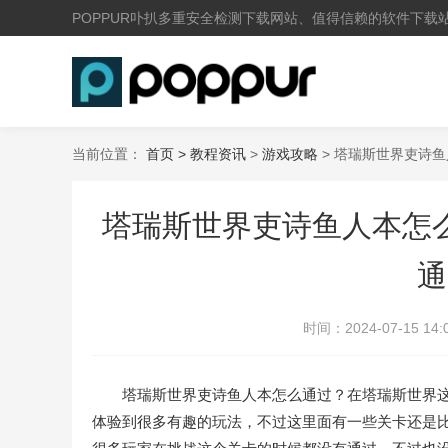
POPPUR卟扒多重安全检测下载网站、值得信赖的软件下载
当前位置：
首页 >
教程资讯
>
游戏攻略
> 塔瑞斯世界吏诗
塔瑞斯世界吏诗鱼人本怎
通
时间：
2024-07-15 14:
塔瑞斯世界吏诗鱼人本怎么通过？在塔瑞斯世界这
体验到很多有趣的玩法，不过这里面有一些关卡还是