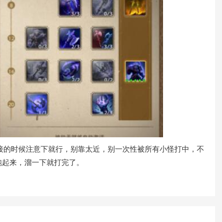
接的时候注意下就行，别靠太近，别一次性被所有小怪打中，不
跑起来，溜一下就打完了。