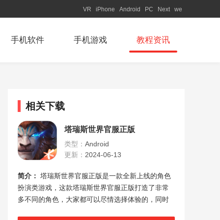
VR
iPhone
Android
PC
Next
we
手机软件
手机游戏
教程资讯
相关下载
塔瑞斯世界官服正版
类型：
Android
更新：
2024-06-13
简介：
塔瑞斯世界官服正版是一款全新上线的角色
扮演类游戏，这款塔瑞斯世界官服正版打造了非常
多不同的角色，大家都可以尽情选择体验的，同时
在这个世界中还存在着非常多的挑战等待着玩家