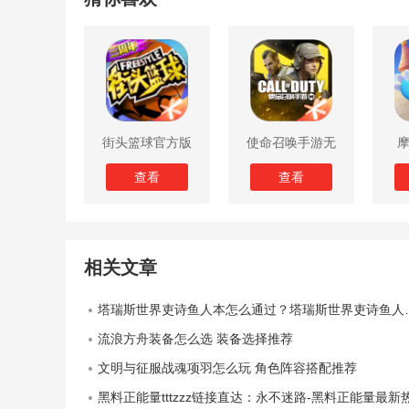
街头篮球官方版
使命召唤手游无
限子弹版
查看
查看
相关文章
塔瑞斯世界吏诗鱼人本怎么通过？塔瑞斯世界吏诗鱼人本通关攻略
流浪方舟装备怎么选 装备选择推荐
文明与征服战魂项羽怎么玩 角色阵容搭配推荐
黑料正能量tttzzz链接直达：永不迷路-黑料正能量最新