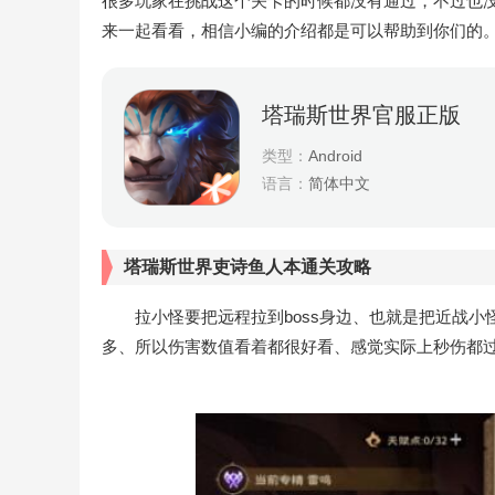
很多玩家在挑战这个关卡的时候都没有通过，不过也
来一起看看，相信小编的介绍都是可以帮助到你们的
塔瑞斯世界官服正版
类型：
Android
语言：
简体中文
塔瑞斯世界吏诗鱼人本通关攻略
拉小怪要把远程拉到boss身边、也就是把近战小怪拉
多、所以伤害数值看着都很好看、感觉实际上秒伤都过4