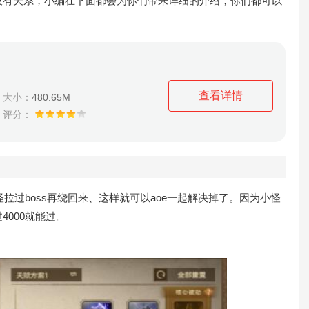
没有关系，小编在下面都会为你们带来详细的介绍，你们都可以
。
查看详情
大小：
480.65M
评分：
过boss再绕回来、这样就可以aoe一起解决掉了。因为小怪
000就能过。