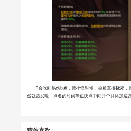
T会吃到易伤buff，接小怪时候，会被直接挠死，
然就蒸发啦，点名的时候等鱼快点中间开个群体加速
猜你喜欢