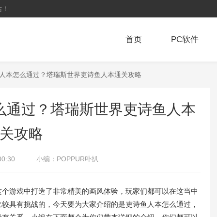
站！
首页
PC软件
鱼人本怎么通过？塔瑞斯世界吏诗鱼人本通关攻略
么通过？塔瑞斯世界吏诗鱼人本
关攻略
00:30
小编：
POPPUR卟扒
个游戏中打造了非常精美的画风体验，玩家们都可以在这当中
比较具有挑战的，今天要为大家介绍的是吏诗鱼人本怎么通过，