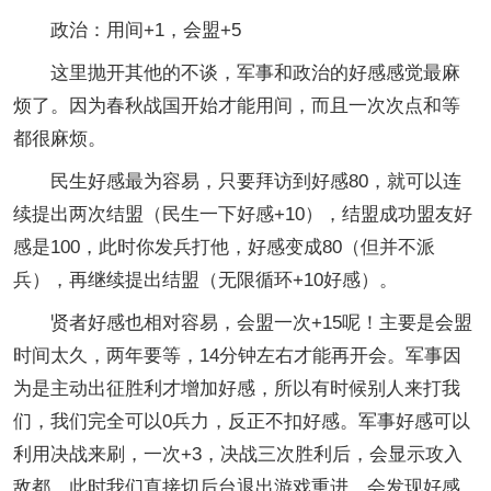
政治：用间+1，会盟+5
这里抛开其他的不谈，军事和政治的好感感觉最麻
烦了。因为春秋战国开始才能用间，而且一次次点和等
都很麻烦。
民生好感最为容易，只要拜访到好感80，就可以连
续提出两次结盟（民生一下好感+10），结盟成功盟友好
感是100，此时你发兵打他，好感变成80（但并不派
兵），再继续提出结盟（无限循环+10好感）。
贤者好感也相对容易，会盟一次+15呢！主要是会盟
时间太久，两年要等，14分钟左右才能再开会。军事因
为是主动出征胜利才增加好感，所以有时候别人来打我
们，我们完全可以0兵力，反正不扣好感。军事好感可以
利用决战来刷，一次+3，决战三次胜利后，会显示攻入
敌都，此时我们直接切后台退出游戏重进，会发现好感