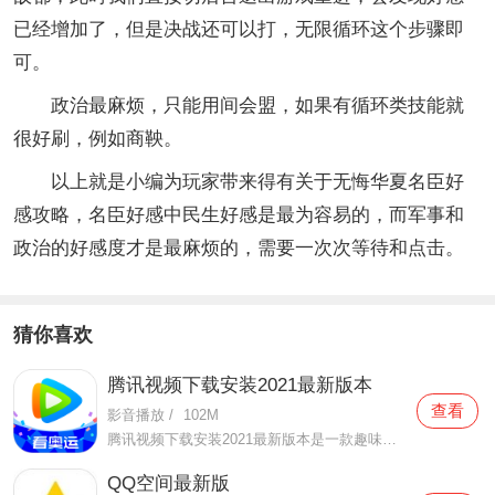
已经增加了，但是决战还可以打，无限循环这个步骤即
可。
政治最麻烦，只能用间会盟，如果有循环类技能就
很好刷，例如商鞅。
以上就是小编为玩家带来得有关于无悔华夏名臣好
感攻略，名臣好感中民生好感是最为容易的，而军事和
政治的好感度才是最麻烦的，需要一次次等待和点击。
猜你喜欢
腾讯视频下载安装2021最新版本
查看
影音播放
/
102M
腾讯视频下载安装2021最新版本是一款趣味性非常强的手机视频播放软件。在这款腾讯视频下载安装2021最新版本有很多当下热播的影片资源，在这里面可以看到有很多的精彩的影片，你想要观看的电视剧、电影、综艺、动漫等等统统都汇聚在这里面，影片的内容也都是非常丰富的，用户们
QQ空间最新版