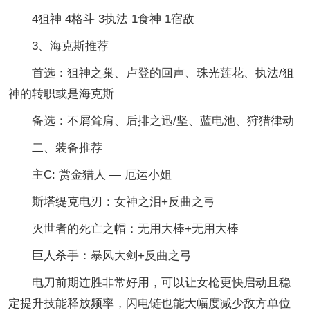
4狙神 4格斗 3执法 1食神 1宿敌
3、海克斯推荐
首选：狙神之巢、卢登的回声、珠光莲花、执法/狙
神的转职或是海克斯
备选：不屑耸肩、后排之迅/坚、蓝电池、狩猎律动
二、装备推荐
主C: 赏金猎人 — 厄运小姐
斯塔缇克电刃：女神之泪+反曲之弓
灭世者的死亡之帽：无用大棒+无用大棒
巨人杀手：暴风大剑+反曲之弓
电刀前期连胜非常好用，可以让女枪更快启动且稳
定提升技能释放频率，闪电链也能大幅度减少敌方单位