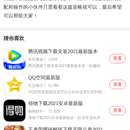
配和操作的小伙伴只需看着这篇攻略就可以，最后希望
可以帮助大家！
猜你喜欢
腾讯视频下载安装2021最新版本
查看
影音播放
/
102M
腾讯视频下载安装2021最新版本是一款趣味性非常强的手机视频播放软件。在这款腾讯视频下载安装2021最新版本有很多当下热播的影片资源，在这里面可以看到有很多的精彩的影片，你想要观看的电视剧、电影、综艺、动漫等等统统都汇聚在这里面，影片的内容也都是非常丰富的，用户们
QQ空间最新版
查看
社交聊天
/
51.8M
QQ空间最新版这是可以让你在这里欣赏到很多优质的内容欣赏体验的手机视频软件，在这里的内容有很多都是好友的动态，而且还有很多的互动功能可以让你跟好友之间的亲密度再次提升，大家在这里可以感受到很多优质的社交和很多有趣的心情分享，不仅可以跟人互动，这软件也是自己
得物下载2021安卓最新版
查看
购物软件
/
73.92M
得物下载2021安卓最新版是一款非常顶尖的潮流购物软件。在这款得物下载2021安卓最新版中拥有非常多当下潮流的时尚单品以及各种各样的球鞋，在这里为了让用户们在购买的时候可以放心，你所购买的每一件商品都会经过专业的鉴定，这里面汇聚了数百位专业的鉴定师会对你所购买的商
王者荣耀破解版下载无限点券2021