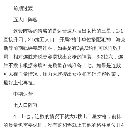
前期过渡
五人口阵容
这套阵容的策略的是运营速八搜出女枪的三星，2-1
直接升四，2-5拉五人口，开局2格斗单位搭配狙神、海克
斯等前期羁绊稳定连胜，如果是有3赏/3约也可以连败开
局，相对连胜来说更容易找出女枪的神装。3-2拉六，连
胜不搜卡根据来牌补充质量存钱准备上七。如果是连败
可以视血量情况，压力大就搜出女枪和基础阵容收菜，
最好上七再搜。
中期运营
七人口阵容
4-1上七，连败的情况下就大D搜出二星女枪，前排
的质量也需要保证，没有蔚和烬就上其他的格斗单位开4