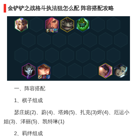
金铲铲之战格斗执法狙怎么配 阵容搭配攻略
一、阵容搭配
1、棋子组成
瑟庄妮(2)、蔚(4)、塔姆(5)、扎克(3)烬(4)、厄运小
姐(3)、泽丽(5)、凯特琳(1)
2、羁绊组成