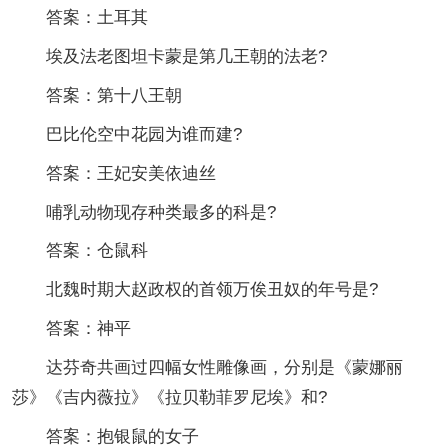
答案：土耳其
埃及法老图坦卡蒙是第几王朝的法老?
答案：第十八王朝
巴比伦空中花园为谁而建?
答案：王妃安美依迪丝
哺乳动物现存种类最多的科是?
答案：仓鼠科
北魏时期大赵政权的首领万俟丑奴的年号是?
答案：神平
达芬奇共画过四幅女性雕像画，分别是《蒙娜丽
莎》《吉内薇拉》《拉贝勒菲罗尼埃》和?
答案：抱银鼠的女子