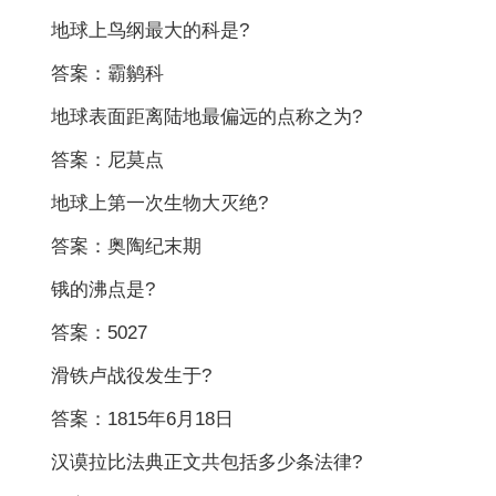
地球上鸟纲最大的科是?
答案：霸鹟科
地球表面距离陆地最偏远的点称之为?
答案：尼莫点
地球上第一次生物大灭绝?
答案：奥陶纪末期
锇的沸点是?
答案：5027
滑铁卢战役发生于?
答案：1815年6月18日
汉谟拉比法典正文共包括多少条法律?