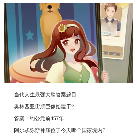
当代人生最强大脑答案题目：
奥林匹亚宙斯巨像始建于?
答案：约公元前457年
阿尔忒弥斯神庙位于今天哪个国家境内?