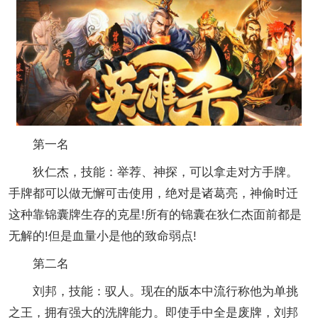
第一名
狄仁杰，技能：举荐、神探，可以拿走对方手牌。
手牌都可以做无懈可击使用，绝对是诸葛亮，神偷时迁
这种靠锦囊牌生存的克星!所有的锦囊在狄仁杰面前都是
无解的!但是血量小是他的致命弱点!
第二名
刘邦，技能：驭人。现在的版本中流行称他为单挑
之王，拥有强大的洗牌能力。即使手中全是废牌，刘邦