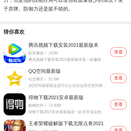
力，但是他的技能控局可以使他在血量较少的情况下免
于弃牌。防御力还是挺不错的。
猜你喜欢
腾讯视频下载安装2021最新版本
查看
影音播放
/
102M
腾讯视频下载安装2021最新版本是一款趣味性非常强的手机视频播放软件。在这款腾讯视频下载安装2021最新版本有很多当下热播的影片资源，在这里面可以看到有很多的精彩的影片，你想要观看的电视剧、电影、综艺、动漫等等统统都汇聚在这里面，影片的内容也都是非常丰富的，用户们
QQ空间最新版
查看
社交聊天
/
51.8M
QQ空间最新版这是可以让你在这里欣赏到很多优质的内容欣赏体验的手机视频软件，在这里的内容有很多都是好友的动态，而且还有很多的互动功能可以让你跟好友之间的亲密度再次提升，大家在这里可以感受到很多优质的社交和很多有趣的心情分享，不仅可以跟人互动，这软件也是自己
得物下载2021安卓最新版
查看
购物软件
/
73.92M
得物下载2021安卓最新版是一款非常顶尖的潮流购物软件。在这款得物下载2021安卓最新版中拥有非常多当下潮流的时尚单品以及各种各样的球鞋，在这里为了让用户们在购买的时候可以放心，你所购买的每一件商品都会经过专业的鉴定，这里面汇聚了数百位专业的鉴定师会对你所购买的商
王者荣耀破解版下载无限点券2021
查看