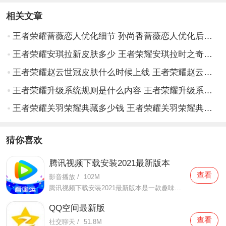
相关文章
王者荣耀蔷薇恋人优化细节 孙尚香蔷薇恋人优化后对比
王者荣耀安琪拉新皮肤多少 王者荣耀安琪拉时之奇旅价格特效展示
王者荣耀赵云世冠皮肤什么时候上线 王者荣耀赵云世冠皮肤上架时间
王者荣耀升级系统规则是什么内容 王者荣耀升级系统规则
王者荣耀关羽荣耀典藏多少钱 王者荣耀关羽荣耀典藏最低到手价格介绍
猜你喜欢
腾讯视频下载安装2021最新版本
查看
影音播放
/
102M
腾讯视频下载安装2021最新版本是一款趣味性非常强的手机视频播放软件。在这款腾讯视频下载安装2021最新版本有很多当下热播的影片资源，在这里面可以看到有很多的精彩的影片，你想要观看的电视剧、电影、综艺、动漫等等统统都汇聚在这里面，影片的内容也都是非常丰富的，用户们
QQ空间最新版
查看
社交聊天
/
51.8M