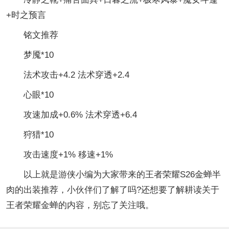
+时之预言
铭文推荐
梦魇*10
法术攻击+4.2 法术穿透+2.4
心眼*10
攻速加成+0.6% 法术穿透+6.4
狩猎*10
攻击速度+1% 移速+1%
以上就是游侠小编为大家带来的王者荣耀S26金蝉半
肉的出装推荐，小伙伴们了解了吗?还想要了解耕读关于
王者荣耀金蝉的内容，别忘了关注哦。